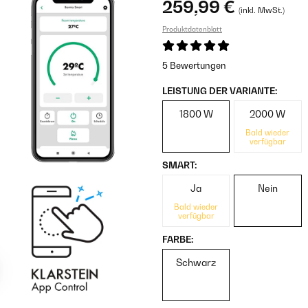
259,99 €
(inkl. MwSt.)
Produktdatenblatt
5 Bewertungen
LEISTUNG DER VARIANTE:
1800 W
2000 W
Bald wieder
verfügbar
SMART:
Ja
Nein
Bald wieder
verfügbar
FARBE:
Schwarz