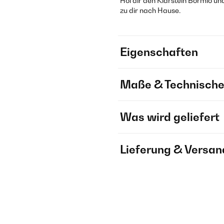
Hol dir den Klarstein Bormio u
zu dir nach Hause.
Eigenschaften
Maße & Technische
Was wird geliefert
Lieferung & Versan