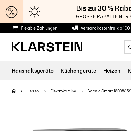
Bis zu 30 % Rab
GROSSE RABATTE NUR 
Flexible Zahlungen
Versandkostenfrei ab 100 
Haushaltsgeräte
Küchengeräte
Heizen
K
Heizen
Elektrokamine
Bormio Smart 1800W 59c