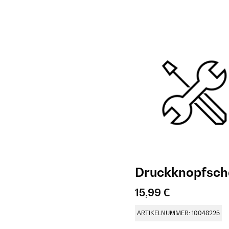
Druckknopfscha
15,99 €
ARTIKELNUMMER: 10048225