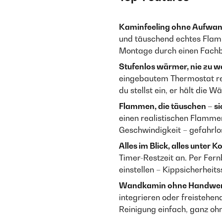
Kaminfeeling ohne Aufwan
und täuschend echtes Flamme
Montage durch einen Fachbe
Stufenlos wärmer, nie zu 
eingebautem Thermostat re
du stellst ein, er hält die W
Flammen, die täuschen – si
einen realistischen Flammen
Geschwindigkeit – gefahrl
Alles im Blick, alles unter Ko
Timer-Restzeit an. Per Fer
einstellen – Kippsicherheit
Wandkamin ohne Handwer
integrieren oder freistehe
Reinigung einfach, ganz o