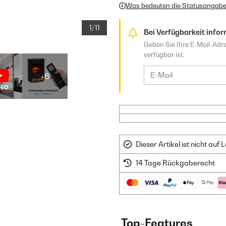
Was bedeuten die Statusangab
1/11
Bei Verfügbarkeit infor
Geben Sie Ihre E-Mail-Adre
verfügbar ist.
+6
Dieser Artikel ist nicht au
14 Tage Rückgaberecht
Top-Features