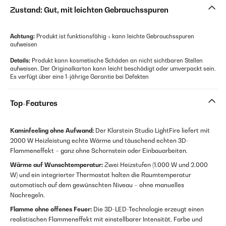
Zustand: Gut, mit leichten Gebrauchsspuren
Achtung:
Produkt ist funktionsfähig + kann leichte Gebrauchsspuren
aufweisen
Details:
Produkt kann kosmetische Schäden an nicht sichtbaren Stellen
aufweisen. Der Originalkarton kann leicht beschädigt oder umverpackt sein.
Es verfügt über eine 1-jährige Garantie bei Defekten
Top-Features
Kaminfeeling ohne Aufwand:
Der Klarstein Studio LightFire liefert mit
2000 W Heizleistung echte Wärme und täuschend echten 3D-
Flammeneffekt – ganz ohne Schornstein oder Einbauarbeiten.
Wärme auf Wunschtemperatur:
Zwei Heizstufen (1.000 W und 2.000
W) und ein integrierter Thermostat halten die Raumtemperatur
automatisch auf dem gewünschten Niveau – ohne manuelles
Nachregeln.
Flamme ohne offenes Feuer:
Die 3D-LED-Technologie erzeugt einen
realistischen Flammeneffekt mit einstellbarer Intensität, Farbe und