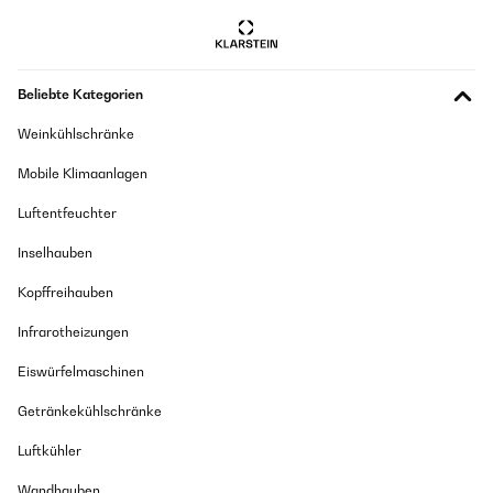
Beliebte Kategorien
Weinkühlschränke
Mobile Klimaanlagen
Luftentfeuchter
Inselhauben
Kopffreihauben
Infrarotheizungen
Eiswürfelmaschinen
Getränkekühlschränke
Luftkühler
Wandhauben