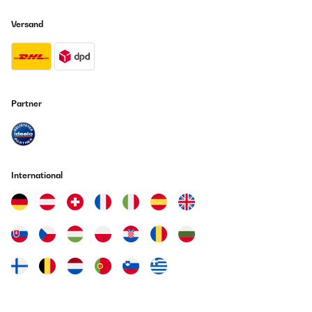
Versand
Partner
International