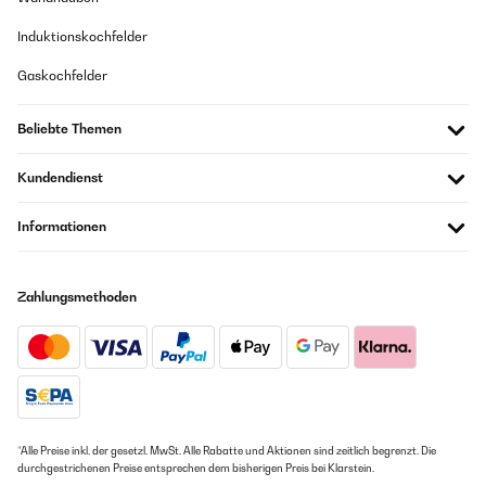
Induktionskochfelder
Gaskochfelder
Beliebte Themen
Kundendienst
Informationen
Zahlungsmethoden
*Alle Preise inkl. der gesetzl. MwSt. Alle Rabatte und Aktionen sind zeitlich begrenzt. Die
durchgestrichenen Preise entsprechen dem bisherigen Preis bei Klarstein.