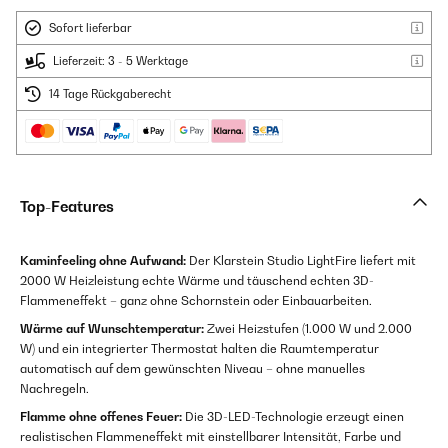
Sofort lieferbar
Lieferzeit: 3 - 5 Werktage
14 Tage Rückgaberecht
Top-Features
Kaminfeeling ohne Aufwand:
Der Klarstein Studio LightFire liefert mit
2000 W Heizleistung echte Wärme und täuschend echten 3D-
Flammeneffekt – ganz ohne Schornstein oder Einbauarbeiten.
Wärme auf Wunschtemperatur:
Zwei Heizstufen (1.000 W und 2.000
W) und ein integrierter Thermostat halten die Raumtemperatur
automatisch auf dem gewünschten Niveau – ohne manuelles
Nachregeln.
Flamme ohne offenes Feuer:
Die 3D-LED-Technologie erzeugt einen
realistischen Flammeneffekt mit einstellbarer Intensität, Farbe und