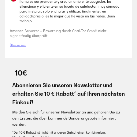
llama es sorprendente y crea un ambiente acogedor. Es
silencioso y eficiente en su faceta de calefactor. muy cómodo
para instalar, solo enchufar y utilizar. finalmente , en
calidad/precio, es lo mejor que he visto en las redes. Buen
trabajo.
Amazon Benutzer – Bewertung durch Chal-Tec GmbH nicht
eigenständig überprüft
Übersetzen
-10€
Abonnieren Sie unseren Newsletter und
erhalten Sie 10 € Rabatt* auf Ihren nächsten
Einkauf!
Melden Sie sich für unseren Newsletter an und gehören Sie zu
den Ersten, die über kommende Sonderangebote informiert
werden.
*Der 10 € Rabatt ist nicht mit anderen Gutscheinen kombinierbar.