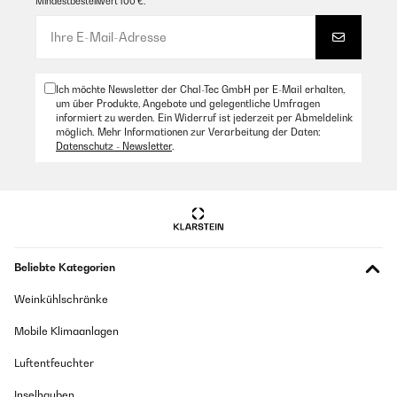
Mindestbestellwert 100 €.
Ich möchte Newsletter der Chal-Tec GmbH per E-Mail erhalten,
um über Produkte, Angebote und gelegentliche Umfragen
informiert zu werden. Ein Widerruf ist jederzeit per Abmeldelink
möglich. Mehr Informationen zur Verarbeitung der Daten:
Datenschutz - Newsletter
.
Beliebte Kategorien
Weinkühlschränke
Mobile Klimaanlagen
Luftentfeuchter
Inselhauben