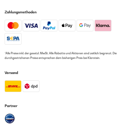
Zahlungsmethoden
*Alle Preise inkl. der gesetzl. MwSt. Alle Rabatte und Aktionen sind zeitlich begrenzt. Die
durchgestrichenen Preise entsprechen dem bisherigen Preis bei Klarstein.
Versand
Partner