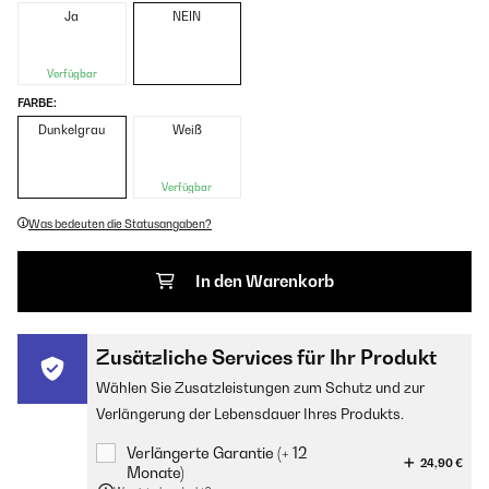
Ja
NEIN
Verfügbar
FARBE:
Dunkelgrau
Weiß
Verfügbar
Was bedeuten die Statusangaben?
In den Warenkorb
Zusätzliche Services für Ihr Produkt
Wählen Sie Zusatzleistungen zum Schutz und zur
Verlängerung der Lebensdauer Ihres Produkts.
Verlängerte Garantie (+ 12
24,90 €
Monate)