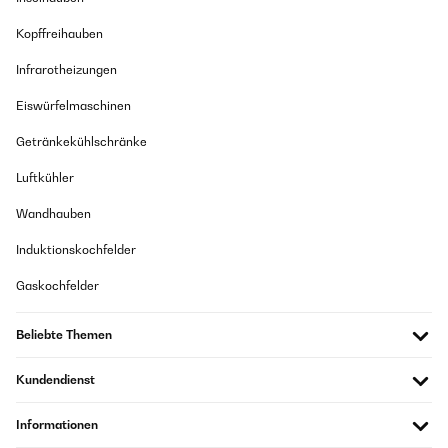
Kopffreihauben
Infrarotheizungen
Eiswürfelmaschinen
Getränkekühlschränke
Luftkühler
Wandhauben
Induktionskochfelder
Gaskochfelder
Beliebte Themen
Kundendienst
Informationen