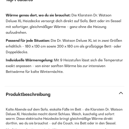
Wärme genau dort, wo du sie brauchst:
Die Klarstein Dr. Watson
Deluxe XL Heizdecke versorgt dich direkt auf Sofa, Bett oder im Sessel
mit sofortiger, gleichmäßiger Wärme – ganz ohne die Heizung
aufzudrehen.
Passend für jede Situation:
Die Dr. Watson Deluxe XL ist in zwei Größen
erhältlich – 180 x 130 cm sowie 200 x 180 cm als großzügige Bett- oder
Doppeldecke.
Individuelle Wärmeregelung:
Mit 9 Heizstufen lässt sich die Temperatur
exakt anpassen – von einer sanften Wärme bis zur intensiven
Bettwärme für kalte Winternächte.
Produktbeschreibung
Kalte Abende auf dem Sofa, eiskalte Füße im Bett – die Klarstein Dr. Watson
Deluxe XL Heizdecke macht damit Schluss. Weich, kuschelig und sofort
warm: Diese elektrische Heizdecke bringt gleichmäßige Wärme direkt
dorthin, wo du sie brauchst – auf die Couch, ins Bett oder in den Sessel.