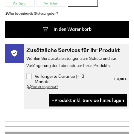
Verfügbar
Verfügbar
Was bedeuten die Statusangaben?
In den Warenkorb
Zusätzliche Services für Ihr Produkt
Wählen Sie Zusatzleistungen zum Schutz und zur
Verlängerung der Lebensdauer Ihres Produkts.
Verlängerte Garantie (+ 12
3,90 €
Monate)
Was ist abgedeckt?
Produkt inkl. Service hinzufügen