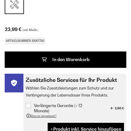
23,99 €
(inkl. MwSt.)
ARTIKELNUMMER: 10047750
In den Warenkorb
Zusätzliche Services für Ihr Produkt
Wählen Sie Zusatzleistungen zum Schutz und zur
Verlängerung der Lebensdauer Ihres Produkts.
Verlängerte Garantie (+ 12
3,90 €
Monate)
Was ist abgedeckt?
Produkt inkl. Service hinzufügen