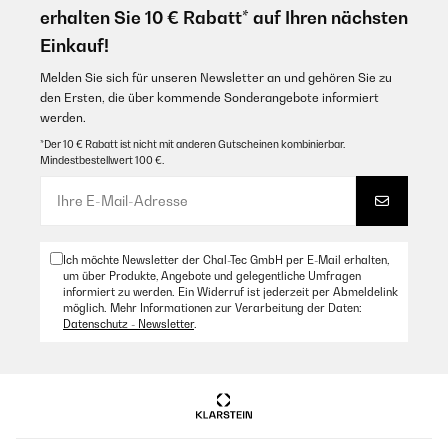
erhalten Sie 10 € Rabatt* auf Ihren nächsten
Einkauf!
Melden Sie sich für unseren Newsletter an und gehören Sie zu
den Ersten, die über kommende Sonderangebote informiert
werden.
*Der 10 € Rabatt ist nicht mit anderen Gutscheinen kombinierbar.
Mindestbestellwert 100 €.
Ich möchte Newsletter der Chal-Tec GmbH per E-Mail erhalten,
um über Produkte, Angebote und gelegentliche Umfragen
informiert zu werden. Ein Widerruf ist jederzeit per Abmeldelink
möglich. Mehr Informationen zur Verarbeitung der Daten:
Datenschutz - Newsletter
.