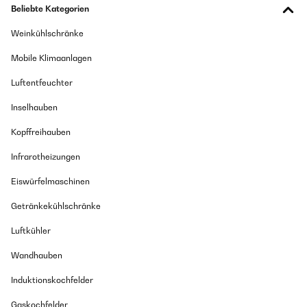
Beliebte Kategorien
Weinkühlschränke
Mobile Klimaanlagen
Luftentfeuchter
Inselhauben
Kopffreihauben
Infrarotheizungen
Eiswürfelmaschinen
Getränkekühlschränke
Luftkühler
Wandhauben
Induktionskochfelder
Gaskochfelder