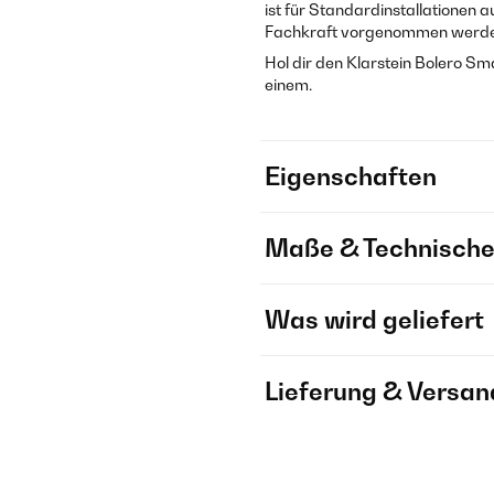
ist für Standardinstallationen a
Fachkraft vorgenommen werde
Hol dir den Klarstein Bolero Sm
einem.
Eigenschaften
Maße & Technische
Was wird geliefert
Lieferung & Versan