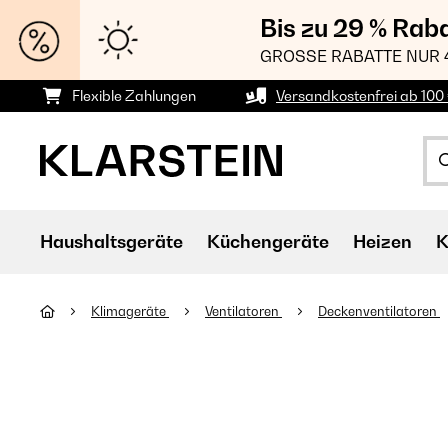
Bis zu 29 % Rab
GROSSE RABATTE NUR 
Flexible Zahlungen
Versandkostenfrei ab 100 
Haushaltsgeräte
Küchengeräte
Heizen
K
Klimageräte
Ventilatoren
Deckenventilatoren