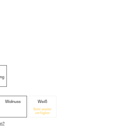
ung
Walnuss
Weiß
Bald wieder
verfügbar
en?