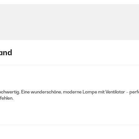
and
ochwertig. Eine wunderschöne, moderne Lampe mit Ventilator – perfek
fehlen.