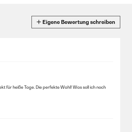
Eigene Bewertung schreiben
t für heiße Tage. Die perfekte Wahl! Was soll ich noch