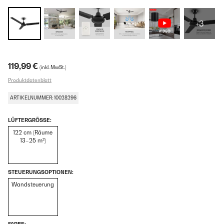
+3
119,99 €
(inkl. MwSt.)
Produktdatenblatt
ARTIKELNUMMER: 10028296
LÜFTERGRÖSSE:
122 cm (Räume
13–25 m²)
STEUERUNGSOPTIONEN:
Wandsteuerung