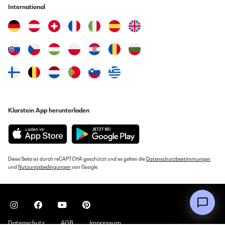
International
Klarstein App herunterladen
Diese Seite ist durch reCAPTCHA geschützt und es gelten die
Datenschutzbestimmungen
und
Nutzungsbedingungen
von Google.
Datenschutz
AGB
Impressum