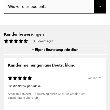
Wie wird er bedient?
Kundenbewertungen
13 Bewertungen
Eigene Bewertung schreiben
Kundenmeinungen aus Deutschland
24/06/2025
Funktioniert super danke
Amazon Benutzer – Bewertung durch Chal-Tec GmbH nicht
eigenständig überprüft