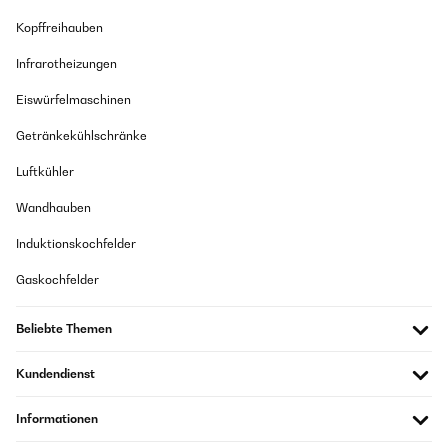
Kopffreihauben
Infrarotheizungen
Eiswürfelmaschinen
Getränkekühlschränke
Luftkühler
Wandhauben
Induktionskochfelder
Gaskochfelder
Beliebte Themen
Kundendienst
Informationen