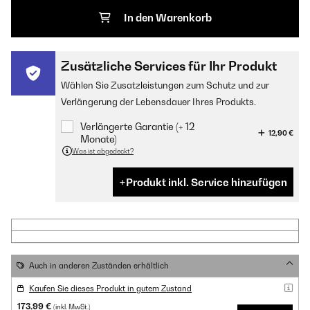
In den Warenkorb
Zusätzliche Services für Ihr Produkt
Wählen Sie Zusatzleistungen zum Schutz und zur
Verlängerung der Lebensdauer Ihres Produkts.
Verlängerte Garantie (+ 12
12,90 €
Monate)
Was ist abgedeckt?
Produkt inkl. Service hinzufügen
Auch in anderen Zuständen erhältlich
Kaufen Sie dieses Produkt in gutem Zustand
173,99 €
(inkl. MwSt.)