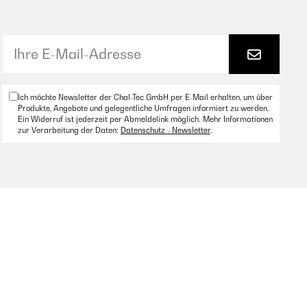
Ich möchte Newsletter der Chal-Tec GmbH per E-Mail erhalten, um über
Produkte, Angebote und gelegentliche Umfragen informiert zu werden.
Ein Widerruf ist jederzeit per Abmeldelink möglich. Mehr Informationen
zur Verarbeitung der Daten:
Datenschutz - Newsletter
.