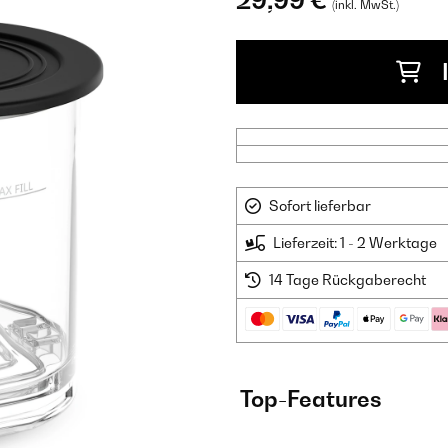
29,99 €
(inkl. MwSt.)
Sofort lieferbar
Lieferzeit: 1 - 2 Werktage
14 Tage Rückgaberecht
Top-Features