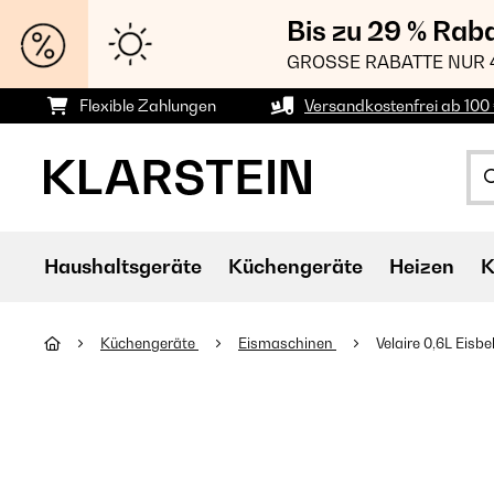
Bis zu 29 % Rab
GROSSE RABATTE NUR 
Flexible Zahlungen
Versandkostenfrei ab 100 
Haushaltsgeräte
Küchengeräte
Heizen
K
Küchengeräte
Eismaschinen
Velaire 0,6L Eisbe