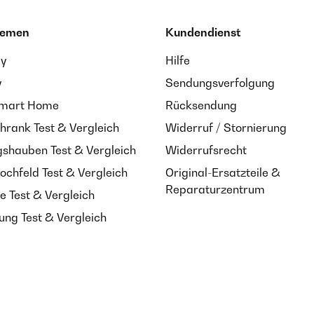
hemen
Kundendienst
ay
Hilfe
y
Sendungsverfolgung
Smart Home
Rücksendung
hrank Test & Vergleich
Widerruf / Stornierung
shauben Test & Vergleich
Widerrufsrecht
ochfeld Test & Vergleich
Original-Ersatzteile &
Reparaturzentrum
e Test & Vergleich
ung Test & Vergleich