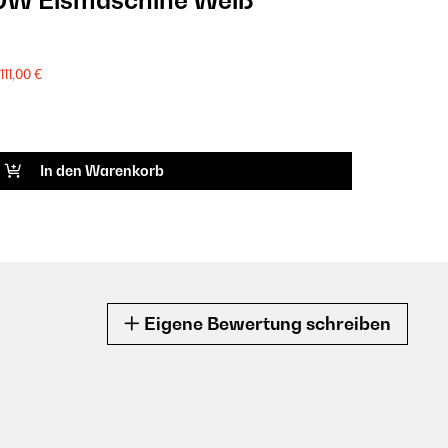
00W Eismaschine Weiß
111,00 €
In den Warenkorb
Eigene Bewertung schreiben