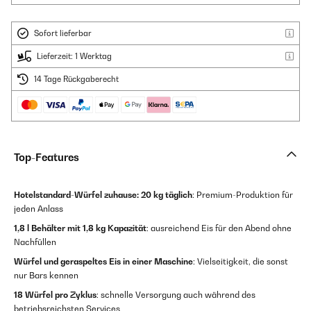
Sofort lieferbar
Lieferzeit: 1 Werktag
14 Tage Rückgaberecht
Top-Features
Hotelstandard-Würfel zuhause:
20 kg täglich
: Premium-Produktion für
jeden Anlass
1,8 l Behälter mit 1,8 kg Kapazität
: ausreichend Eis für den Abend ohne
Nachfüllen
Würfel und geraspeltes Eis in einer Maschine
: Vielseitigkeit, die sonst
nur Bars kennen
18 Würfel pro Zyklus
: schnelle Versorgung auch während des
betriebsreichsten Services