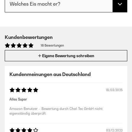
Welches Eis macht er?
Kundenbewertungen
16 Bewertungen
Eigene Bewertung schreiben
Kundenmeinungen aus Deutschland
18/03/2025
Alles Super
Amazon Benutzer – Bewertung durch Chal-Tec GmbH nicht
eigenständig überprüft
03/12/2023