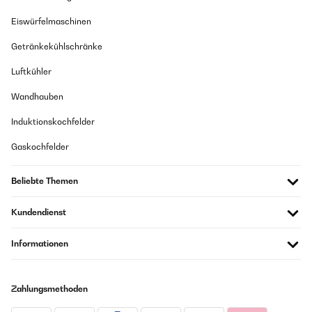
Eiswürfelmaschinen
Getränkekühlschränke
Luftkühler
Wandhauben
Induktionskochfelder
Gaskochfelder
Beliebte Themen
Kundendienst
Informationen
Zahlungsmethoden