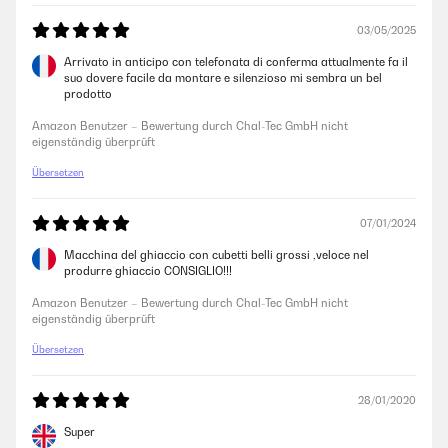
03/05/2025
Arrivato in anticipo con telefonata di conferma attualmente fa il
suo dovere facile da montare e silenzioso mi sembra un bel
prodotto
Amazon Benutzer – Bewertung durch Chal-Tec GmbH nicht
eigenständig überprüft
Übersetzen
07/01/2024
Macchina del ghiaccio con cubetti belli grossi ,veloce nel
produrre ghiaccio CONSIGLIO!!!
Amazon Benutzer – Bewertung durch Chal-Tec GmbH nicht
eigenständig überprüft
Übersetzen
28/01/2020
Super