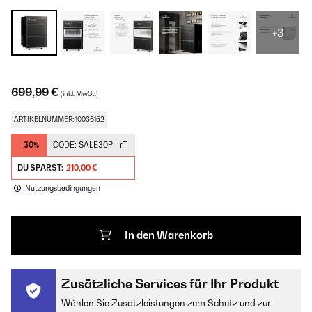
+3
699,99 €
(inkl. MwSt.)
ARTIKELNUMMER: 10036152
-30%
CODE:
SALE30P
DU SPARST:
210,00 €
Nutzungsbedingungen
In den Warenkorb
Zusätzliche Services für Ihr Produkt
Wählen Sie Zusatzleistungen zum Schutz und zur