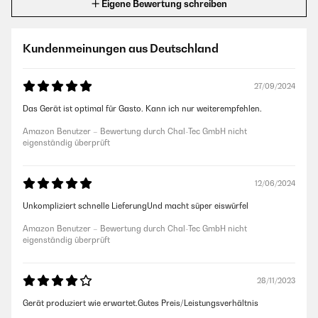
Eigene Bewertung schreiben
Kundenmeinungen aus Deutschland
27/09/2024
Das Gerät ist optimal für Gasto. Kann ich nur weiterempfehlen.
Amazon Benutzer – Bewertung durch Chal-Tec GmbH nicht
eigenständig überprüft
12/06/2024
Unkompliziert schnelle LieferungUnd macht süper eiswürfel
Amazon Benutzer – Bewertung durch Chal-Tec GmbH nicht
eigenständig überprüft
28/11/2023
Gerät produziert wie erwartet.Gutes Preis/Leistungsverhältnis