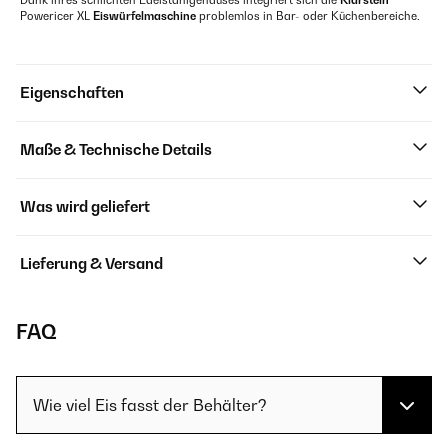
Dank ihres schlichten Edelstahlgehäuses integriert sich die
Klarstein
Powericer XL
Eiswürfelmaschine
problemlos in Bar- oder Küchenbereiche.
Eigenschaften
Maße & Technische Details
Was wird geliefert
Lieferung & Versand
FAQ
Wie viel Eis fasst der Behälter?