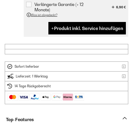
Verlängerte Garantie (+ 12
6,90 €
Monate)
Was ist abgedeckt?
Produkt inkl. Service hinzufügen
Sofort lieferbar
Lieferzeit: 1 Werktag
14 Tage Rückgaberecht
Top-Features