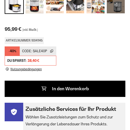
+1
95,99 €
(inkl. MwSt.)
ARTIKELNUMMER: 10041145
-40%
CODE:
SALE40P
DU SPARST:
38,40 €
Nutzungsbedingungen
In den Warenkorb
Zusätzliche Services für Ihr Produkt
Wählen Sie Zusatzleistungen zum Schutz und zur
Verlängerung der Lebensdauer Ihres Produkts.