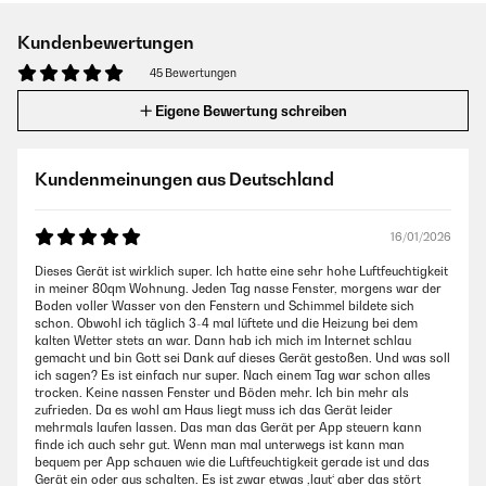
Kundenbewertungen
45 Bewertungen
Eigene Bewertung schreiben
Kundenmeinungen aus Deutschland
16/01/2026
Dieses Gerät ist wirklich super. Ich hatte eine sehr hohe Luftfeuchtigkeit
in meiner 80qm Wohnung. Jeden Tag nasse Fenster, morgens war der
Boden voller Wasser von den Fenstern und Schimmel bildete sich
schon. Obwohl ich täglich 3-4 mal lüftete und die Heizung bei dem
kalten Wetter stets an war. Dann hab ich mich im Internet schlau
gemacht und bin Gott sei Dank auf dieses Gerät gestoßen. Und was soll
ich sagen? Es ist einfach nur super. Nach einem Tag war schon alles
trocken. Keine nassen Fenster und Böden mehr. Ich bin mehr als
zufrieden. Da es wohl am Haus liegt muss ich das Gerät leider
mehrmals laufen lassen. Das man das Gerät per App steuern kann
finde ich auch sehr gut. Wenn man mal unterwegs ist kann man
bequem per App schauen wie die Luftfeuchtigkeit gerade ist und das
Gerät ein oder aus schalten. Es ist zwar etwas ,laut‘ aber das stört