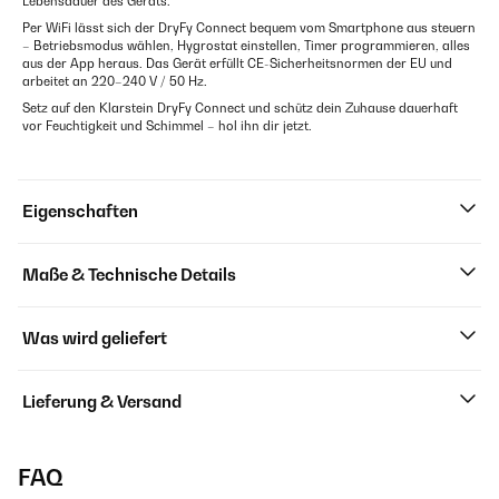
Lebensdauer des Geräts.
Per WiFi lässt sich der DryFy Connect bequem vom Smartphone aus steuern
– Betriebsmodus wählen, Hygrostat einstellen, Timer programmieren, alles
aus der App heraus. Das Gerät erfüllt CE-Sicherheitsnormen der EU und
arbeitet an 220–240 V / 50 Hz.
Setz auf den Klarstein DryFy Connect und schütz dein Zuhause dauerhaft
vor Feuchtigkeit und Schimmel – hol ihn dir jetzt.
Eigenschaften
Maße & Technische Details
Was wird geliefert
Lieferung & Versand
FAQ