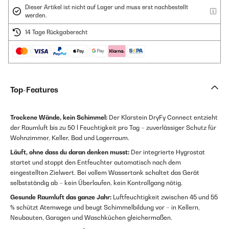
Dieser Artikel ist nicht auf Lager und muss erst nachbestellt
werden.
14 Tage Rückgaberecht
Top-Features
Trockene Wände, kein Schimmel:
Der Klarstein DryFy Connect entzieht
der Raumluft bis zu 50 l Feuchtigkeit pro Tag – zuverlässiger Schutz für
Wohnzimmer, Keller, Bad und Lagerraum.
Läuft, ohne dass du daran denken musst:
Der integrierte Hygrostat
startet und stoppt den Entfeuchter automatisch nach dem
eingestellten Zielwert. Bei vollem Wassertank schaltet das Gerät
selbstständig ab – kein Überlaufen, kein Kontrollgang nötig.
Gesunde Raumluft das ganze Jahr:
Luftfeuchtigkeit zwischen 45 und 55
% schützt Atemwege und beugt Schimmelbildung vor – in Kellern,
Neubauten, Garagen und Waschküchen gleichermaßen.