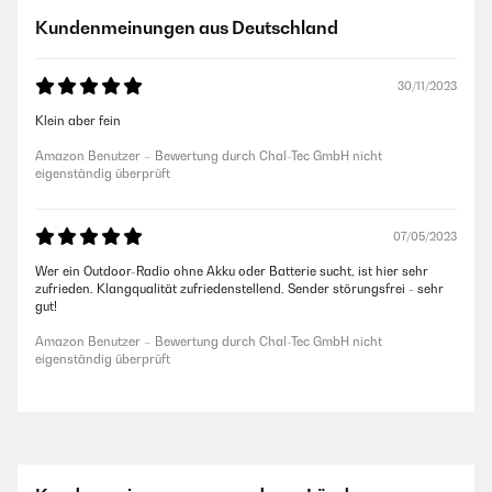
Kundenmeinungen aus Deutschland
30/11/2023
Klein aber fein
Amazon Benutzer – Bewertung durch Chal-Tec GmbH nicht
eigenständig überprüft
07/05/2023
Wer ein Outdoor-Radio ohne Akku oder Batterie sucht, ist hier sehr
zufrieden. Klangqualität zufriedenstellend. Sender störungsfrei - sehr
gut!
Amazon Benutzer – Bewertung durch Chal-Tec GmbH nicht
eigenständig überprüft