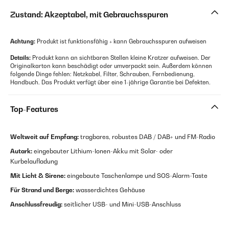
Zustand: Akzeptabel, mit Gebrauchsspuren
Achtung:
Produkt ist funktionsfähig + kann Gebrauchsspuren aufweisen
Details:
Produkt kann an sichtbaren Stellen kleine Kratzer aufweisen. Der
Originalkarton kann beschädigt oder umverpackt sein. Außerdem können
folgende Dinge fehlen: Netzkabel, Filter, Schrauben, Fernbedienung,
Handbuch. Das Produkt verfügt über eine 1-jährige Garantie bei Defekten.
Top-Features
Weltweit auf Empfang:
tragbares, robustes DAB / DAB+ und FM-Radio
Autark:
eingebauter Lithium-Ionen-Akku mit Solar- oder
Kurbelaufladung
Mit Licht & Sirene:
eingebaute Taschenlampe und SOS-Alarm-Taste
Für Strand und Berge:
wasserdichtes Gehäuse
Anschlussfreudig:
seitlicher USB- und Mini-USB-Anschluss