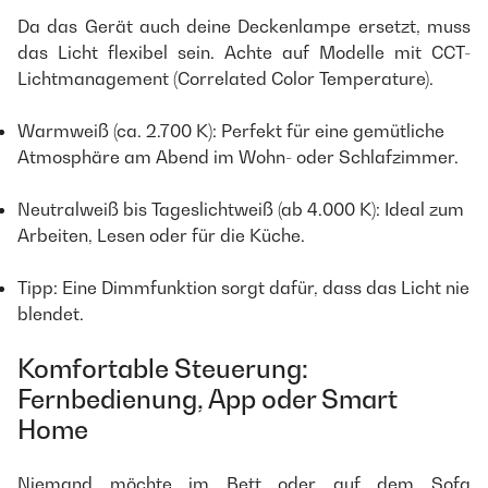
Da das Gerät auch deine Deckenlampe ersetzt, muss
das Licht flexibel sein. Achte auf Modelle mit CCT-
Lichtmanagement (Correlated Color Temperature).
Warmweiß (ca. 2.700 K): Perfekt für eine gemütliche
Atmosphäre am Abend im Wohn- oder Schlafzimmer.
Neutralweiß bis Tageslichtweiß (ab 4.000 K): Ideal zum
Arbeiten, Lesen oder für die Küche.
Tipp: Eine Dimmfunktion sorgt dafür, dass das Licht nie
blendet.
Komfortable Steuerung:
Fernbedienung, App oder Smart
Home
Niemand möchte im Bett oder auf dem Sofa