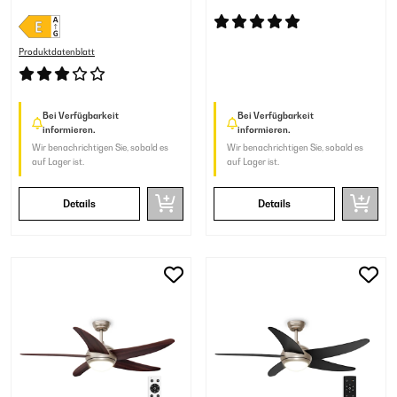
Licht Walnuss
Produktdatenblatt
Bei Verfügbarkeit
Bei Verfügbarkeit
informieren.
informieren.
Wir benachrichtigen Sie, sobald es
Wir benachrichtigen Sie, sobald es
auf Lager ist.
auf Lager ist.
Details
Details