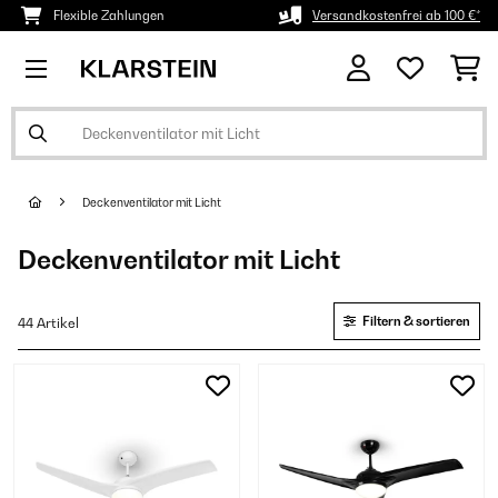
Flexible Zahlungen
Versandkostenfrei ab 100 €*
Deckenventilator mit Licht
Deckenventilator mit Licht
Filtern & sortieren
44 Artikel