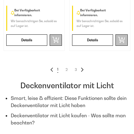
Bei Verfügbarkeit
Bei Verfügbarkeit
informieren.
informieren.
Wir benachrichtigen Sie, sobald es
Wir benachrichtigen Sie, sobald es
auf Lager ist.
auf Lager ist.
Details
Details
1
2
3
Deckenventilator mit Licht
Smart, leise & effizient: Diese Funktionen sollte dein
Deckenventilator mit Licht haben
Deckenventilator mit Licht kaufen - Was sollte man
beachten?