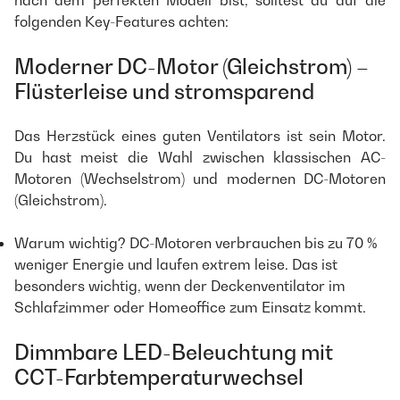
nach dem perfekten Modell bist, solltest du auf die
folgenden Key-Features achten:
Moderner DC-Motor (Gleichstrom) –
Flüsterleise und stromsparend
Das Herzstück eines guten Ventilators ist sein Motor.
Du hast meist die Wahl zwischen klassischen AC-
Motoren (Wechselstrom) und modernen DC-Motoren
(Gleichstrom).
Warum wichtig? DC-Motoren verbrauchen bis zu 70 %
weniger Energie und laufen extrem leise. Das ist
besonders wichtig, wenn der Deckenventilator im
Schlafzimmer oder Homeoffice zum Einsatz kommt.
Dimmbare LED-Beleuchtung mit
CCT-Farbtemperaturwechsel