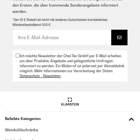
den Ersten, die über kommende Sonderangebote informiert
werden.
*Der 10 € Rabatt ist nicht mit anderen Gutscheinen kombinierbar.
Mindestbestellwert 100 €.
Ich möchte Newsletter der Chal-Tec GmbH per E-Mail erhalten,
um über Produkte, Angebote und gelegentliche Umfragen
informiert zu werden. Ein Widerruf ist jederzeit per Abmeldelink
möglich. Mehr Informationen zur Verarbeitung der Daten:
Datenschutz - Newsletter
.
Beliebte Kategorien
Weinkühlschränke