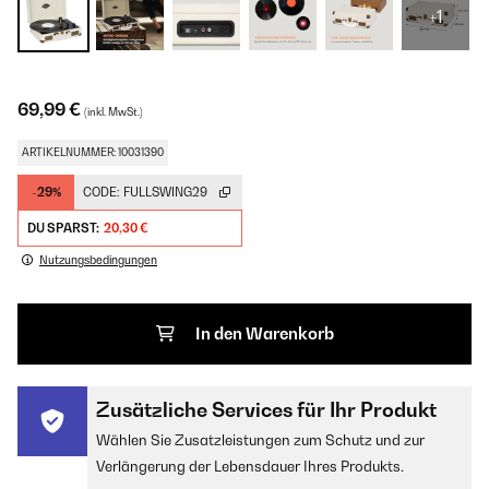
+1
69,99 €
(inkl. MwSt.)
ARTIKELNUMMER: 10031390
-29%
CODE:
FULLSWING29
DU SPARST:
20,30 €
Nutzungsbedingungen
In den Warenkorb
Zusätzliche Services für Ihr Produkt
Wählen Sie Zusatzleistungen zum Schutz und zur
Verlängerung der Lebensdauer Ihres Produkts.