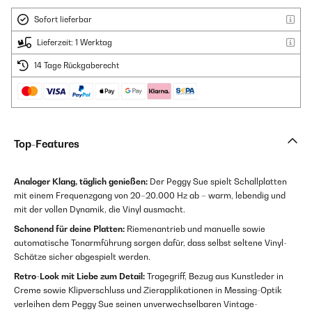
Sofort lieferbar
Lieferzeit: 1 Werktag
14 Tage Rückgaberecht
Top-Features
Analoger Klang, täglich genießen:
Der Peggy Sue spielt Schallplatten
mit einem Frequenzgang von 20–20.000 Hz ab – warm, lebendig und
mit der vollen Dynamik, die Vinyl ausmacht.
Schonend für deine Platten:
Riemenantrieb und manuelle sowie
automatische Tonarmführung sorgen dafür, dass selbst seltene Vinyl-
Schätze sicher abgespielt werden.
Retro-Look mit Liebe zum Detail:
Tragegriff, Bezug aus Kunstleder in
Creme sowie Klipverschluss und Zierapplikationen in Messing-Optik
verleihen dem Peggy Sue seinen unverwechselbaren Vintage-