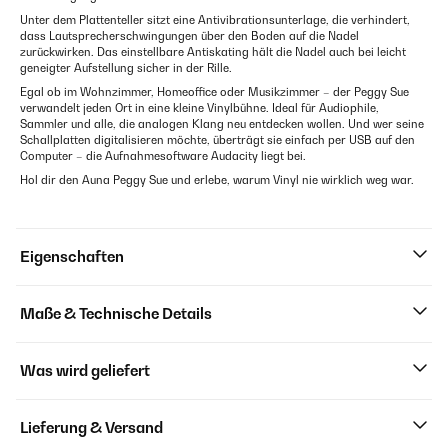
Unter dem Plattenteller sitzt eine Antivibrationsunterlage, die verhindert,
dass Lautsprecherschwingungen über den Boden auf die Nadel
zurückwirken. Das einstellbare Antiskating hält die Nadel auch bei leicht
geneigter Aufstellung sicher in der Rille.
Egal ob im Wohnzimmer, Homeoffice oder Musikzimmer – der Peggy Sue
verwandelt jeden Ort in eine kleine Vinylbühne. Ideal für Audiophile,
Sammler und alle, die analogen Klang neu entdecken wollen. Und wer seine
Schallplatten digitalisieren möchte, überträgt sie einfach per USB auf den
Computer – die Aufnahmesoftware Audacity liegt bei.
Hol dir den Auna Peggy Sue und erlebe, warum Vinyl nie wirklich weg war.
Eigenschaften
Maße & Technische Details
Was wird geliefert
Lieferung & Versand