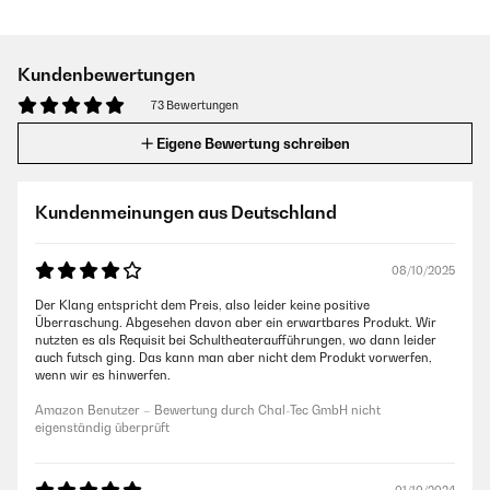
Kundenbewertungen
73 Bewertungen
Eigene Bewertung schreiben
Kundenmeinungen aus Deutschland
08/10/2025
Der Klang entspricht dem Preis, also leider keine positive
Überraschung. Abgesehen davon aber ein erwartbares Produkt. Wir
nutzten es als Requisit bei Schultheateraufführungen, wo dann leider
auch futsch ging. Das kann man aber nicht dem Produkt vorwerfen,
wenn wir es hinwerfen.
Amazon Benutzer – Bewertung durch Chal-Tec GmbH nicht
eigenständig überprüft