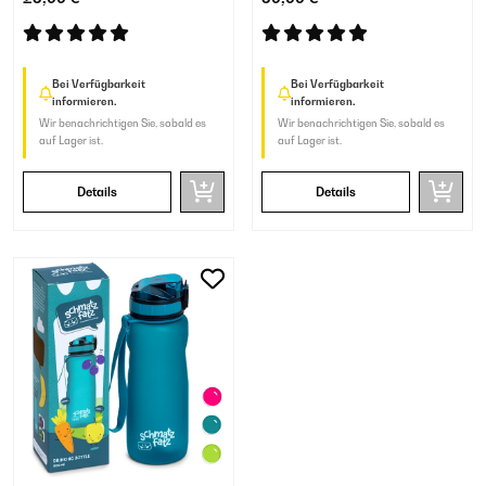
Marineblau
Petrolblau
Bei Verfügbarkeit
Bei Verfügbarkeit
informieren.
informieren.
Wir benachrichtigen Sie, sobald es
Wir benachrichtigen Sie, sobald es
auf Lager ist.
auf Lager ist.
Details
Details