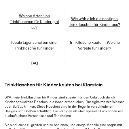
Welche Arten von
Wie wähle ich die richtigen
Trinkflaschen für Kinder gibt
Trinkflaschen für Kinder aus?
es?
Ideale Eigenschaften einer
Trinkflasche kaufen - Welche
Trinkflasche für Kinder
Vorteile für Kinder?
FAQ
Trinkflaschen für Kinder kaufen bei Klarstein
BPA-freie Trinkflaschen für Kinder sind speziell für den Gebrauch durch
Kinder entwickelte Flaschen, die ihnen ermöglichen, Flüssigkeiten wie Wasser
oder Saft zu trinken. Diese Flaschen sind in der Regel in verschiedenen
Designs und Größen erhältlich. Sie verfügen oft über spezielle Funktionen wie
auslaufsichere Verschlüsse und Trinkhalme.
Sie sind leicht zu greifen und zu bedienen, und einige Modelle sind sogar mit