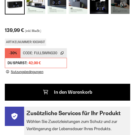
+5
139,99 €
(inkl. MwSt.)
ARTIKELNUMMER: 10034517
-30%
CODE:
FULLSWING30
DU SPARST:
42,00 €
Nutzungsbedingungen
In den Warenkorb
Zusätzliche Services für Ihr Produkt
Wählen Sie Zusatzleistungen zum Schutz und zur
Verlängerung der Lebensdauer Ihres Produkts.