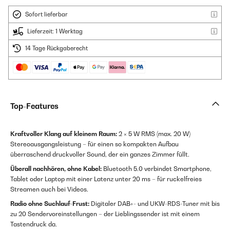
Sofort lieferbar
Lieferzeit: 1 Werktag
14 Tage Rückgaberecht
Top-Features
Kraftvoller Klang auf kleinem Raum:
2 × 5 W RMS (max. 20 W)
Stereoausgangsleistung – für einen so kompakten Aufbau
überraschend druckvoller Sound, der ein ganzes Zimmer füllt.
Überall nachhören, ohne Kabel:
Bluetooth 5.0 verbindet Smartphone,
Tablet oder Laptop mit einer Latenz unter 20 ms – für ruckelfreies
Streamen auch bei Videos.
Radio ohne Suchlauf-Frust:
Digitaler DAB+- und UKW-RDS-Tuner mit bis
zu 20 Sendervoreinstellungen – der Lieblingssender ist mit einem
Tastendruck da.