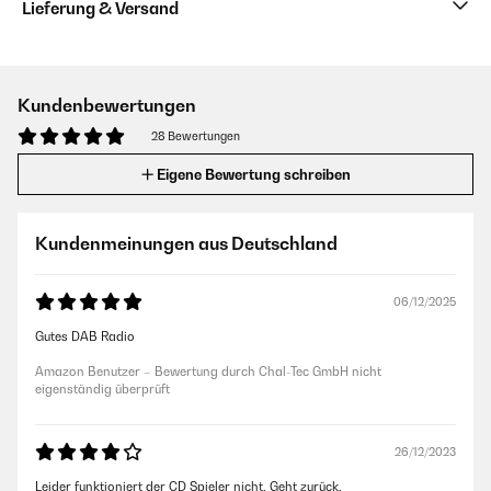
Lieferung & Versand
Kundenbewertungen
28 Bewertungen
Eigene Bewertung schreiben
Kundenmeinungen aus Deutschland
06/12/2025
Gutes DAB Radio
Amazon Benutzer – Bewertung durch Chal-Tec GmbH nicht
eigenständig überprüft
26/12/2023
Leider funktioniert der CD Spieler nicht. Geht zurück.