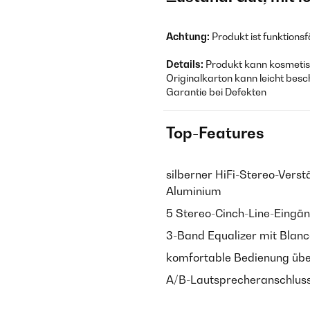
Achtung:
Produkt ist funktions
Details:
Produkt kann kosmetisc
Originalkarton kann leicht besc
Garantie bei Defekten
Top-Features
silberner HiFi-Stereo-Vers
Aluminium
5 Stereo-Cinch-Line-Eingän
3-Band Equalizer mit Blan
komfortable Bedienung übe
A/B-Lautsprecheranschluss