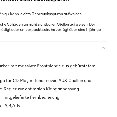
fähig + kann leichte Gebrauchsspuren aufweisen
he Schäden an nicht sichtbaren Stellen aufweisen. Der
hädigt oder umverpackt sein. Es verfügt über eine 1-jährige
tärker mit massiver Frontblende aus gebürstetem
ge für CD-Player, Tuner sowie AUX-Quellen und
ce-Regler zur optimalen Klanganpassung
r mitgelieferte Fernbedienung
 - A,B,A+B