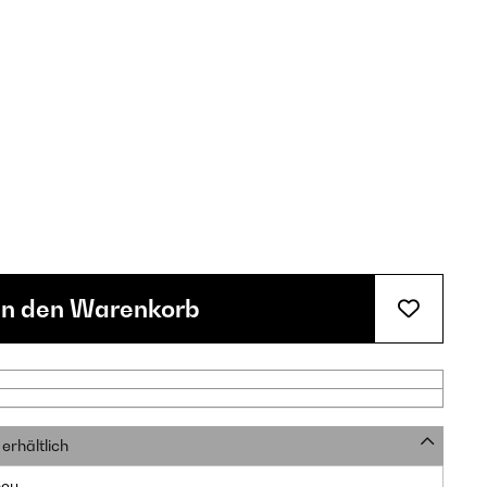
In den Warenkorb
erhältlich
neu