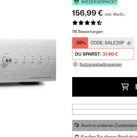
WIEDERVERPACKT
156,99 €
(inkl. MwSt.)
116 Bewertungen
-20%
CODE:
SALE20P
DU SPARST:
31,40 €
Nutzungsbedingungen
Auch in anderen Zuständen 
Kaufen Sie dieses Produkt 