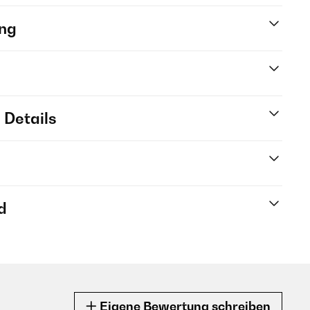
ng
 Details
d
Eigene Bewertung schreiben