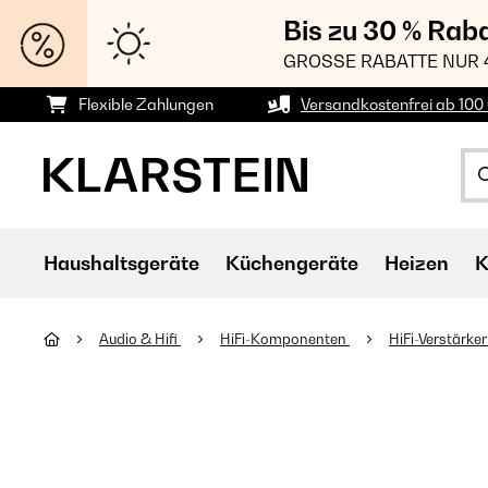
Bis zu 30 % Rab
GROSSE RABATTE NUR 
Flexible Zahlungen
Versandkostenfrei ab 100 
Haushaltsgeräte
Küchengeräte
Heizen
K
Audio & Hifi
HiFi-Komponenten
HiFi-Verstärke