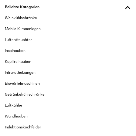
Beliebte Kategorien
Weinkühlschränke
Mobile Klimaanlagen
Luftentfeuchter
Inselhauben
Kopffreihauben
Infrarotheizungen
Eiswürfelmaschinen
Getränkekühlschränke
Luftkühler
Wandhauben
Induktionskochfelder