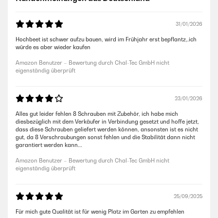
31/01/2026
Hochbeet ist schwer aufzu bauen, wird im Frühjahr erst bepflantz,.ich
würde es aber wieder kaufen
Amazon Benutzer – Bewertung durch Chal-Tec GmbH nicht
eigenständig überprüft
23/01/2026
Alles gut leider fehlen 8 Schrauben mit Zubehör, ich habe mich
diesbezüglich mit dem Verkäufer in Verbindung gesetzt und hoffe jetzt,
dass diese Schrauben geliefert werden können, ansonsten ist es nicht
gut, da 8 Verschraubungen sonst fehlen und die Stabilität dann nicht
garantiert werden kann...
Amazon Benutzer – Bewertung durch Chal-Tec GmbH nicht
eigenständig überprüft
25/09/2025
Für mich gute Qualität ist für wenig Platz im Garten zu empfehlen