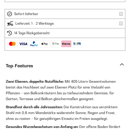
Sofort lieferbar
Lieferzeit: 1 - 2 Werktage
14 Tage Rückgaberecht
Top-Features
Zwei Ebenen, doppelte Nutzfläche:
Mit 405 Litern Gesamtvolumen
bietet das Hochbeet auf zwei Ebenen Platz für eine Vielzahl von
Pflanzen – von Balkonkräutern bis zu tiefwurzelndem Gemüse, für
Garten, Terrasse und Balkon gleichermaßen geeignet.
Standfest durch alle Jahreszeiten:
Die Konstruktion aus verzinktem
Stahl mit 0,6 mm Wandstärke widersteht Sonne, Regen und Frost,
ohne zu rosten – für ganzjährigen Einsatz im Freien ausgelegt.
Gesundes Wurzelwachstum von Anfang an:
Der offene Boden fördert