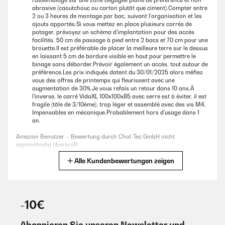
l'assemblage sur une zone dégagée plane de préférence et non
abrasive (caoutchouc ou carton plutôt que ciment).Compter entre
Amazon Benutzer – Bewertung durch Chal-Tec GmbH nicht
2 ou 3 heures de montage par bac, suivant l'organisation et les
eigenständig überprüft
ajouts apportés.Si vous mettez en place plusieurs carrés de
potager, prévoyez un schéma d'implantation pour des accès
facilités. 50 cm de passage à pied entre 2 bacs et 70 cm pour une
brouette.Il est préférable de placer la meilleure terre sur le dessus
21/02/2024
en laissant 5 cm de bordure visible en haut pour permettre le
Haben mittlerweile zwei dieser Hochbeete im Garten. Wer schonmal
binage sans déborder.Prévoir également un accès, tout autour de
einen Schraubendreher und Maulschlüssel in der Hand hatte, dürfte mit
préférence.Les prix indiqués datent du 30/01/2025 alors méfiez
dem Aufbau keine Schwierigkeiten haben. Die Anleitung war für mich
vous des offres de printemps qui fleurissent avec une
verständlich und nachvollziehbar.Ohne Füllung mit Erde ist die
augmentation de 30%.Je vous refais un retour dans 10 ans.À
Konstruktion etwas wackelig. Wir haben Sie daher aufgebaut, mit
l'inverse, le carré VidaXL 100x100x85 avec serre est à éviter, il est
Noppenfolie ausgekleidet, Kaninchendraht und Kiesel gegen
fragile (tôle de 3/10ème), trop léger et assemblé avec des vis M4.
Schädlinge am Boden ausgelegt und dann gleich mit Erde befüllt.Das
Impensables en mécanique.Probablement hors d'usage dans 1
Hochbeet bringt eine angenehme Arbeitshöhe zur Aussaat und Ernte.
an.
Wir pflanzen Salatköpfe, Gurken und Erdbeeren und das hat bisher gut
funktioniert.Achtung, nicht bei der Arbeit auf den Rändern des
Amazon Benutzer – Bewertung durch Chal-Tec GmbH nicht
Hochbeets abstützen, das Blech ist dafür nicht stark genug und kann
eigenständig überprüft
sich verziehen.Ich würde wieder so ein Hochbeet kaufen.
Alle Kundenbewertungen zeigen
Übersetzen
Amazon Benutzer – Bewertung durch Chal-Tec GmbH nicht
eigenständig überprüft
14/11/2024
-10€
Fairly easy for 2 people to put together. Just what I needed for my
13/05/2019
asparagus patch and my chickens can’t get in it due to the
height.
Habe mit zu dem 1,6 m Hochbeet auch das Foliezelt bestellt. Beides
Abonnieren Sie unseren Newsletter und