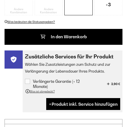
+3
Andere
Andere
Kombination
Kombination
Was bedeuten die Statusangaben?
In den Warenkorb
Zusätzliche Services für Ihr Produkt
Wählen Sie Zusatzleistungen zum Schutz und zur
Verlängerung der Lebensdauer Ihres Produkts.
Verlängerte Garantie (+ 12
3,90 €
Monate)
Was ist abgedeckt?
Produkt inkl. Service hinzufügen