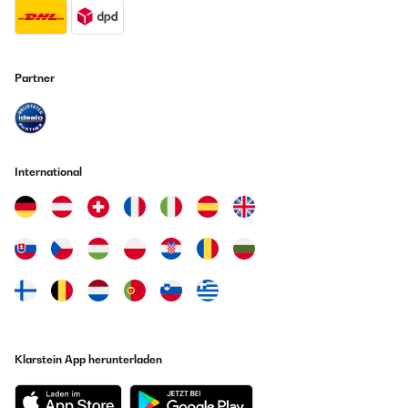
Partner
International
Klarstein App herunterladen