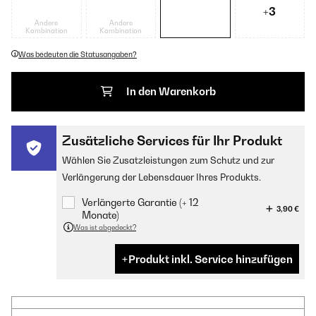
+3
Andere
Andere
Kombination
Kombination
Was bedeuten die Statusangaben?
In den Warenkorb
Zusätzliche Services für Ihr Produkt
Wählen Sie Zusatzleistungen zum Schutz und zur
Verlängerung der Lebensdauer Ihres Produkts.
Verlängerte Garantie (+ 12
3,90 €
Monate)
Was ist abgedeckt?
Produkt inkl. Service hinzufügen