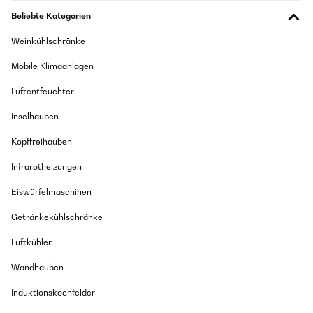
Beliebte Kategorien
Weinkühlschränke
Mobile Klimaanlagen
Luftentfeuchter
Inselhauben
Kopffreihauben
Infrarotheizungen
Eiswürfelmaschinen
Getränkekühlschränke
Luftkühler
Wandhauben
Induktionskochfelder