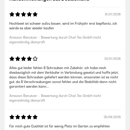
31/01/2026
Hochbeet ist schwer aufzu bauen, wird im Frühjahr erst bepflantz,.ich
würde es aber wieder kaufen
Amazon Benutzer – Bewertung durch Chal-Tec GmbH nicht
eigenständig überprüft
23/01/2026
Alles gut leider fehlen 8 Schrauben mit Zubehör, ich habe mich
diesbezüglich mit dem Verkäufer in Verbindung gesetzt und hoffe jetzt,
dass diese Schrauben geliefert werden können, ansonsten ist es nicht
gut, da 8 Verschraubungen sonst fehlen und die Stabilität dann nicht
garantiert werden kann...
Amazon Benutzer – Bewertung durch Chal-Tec GmbH nicht
eigenständig überprüft
25/09/2025
Für mich gute Qualität ist für wenig Platz im Garten zu empfehlen