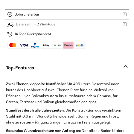
Sofort lieferbar
Lieferzeit: 1 - 2 Werktage
14 Tage Rückgaberecht
Top-Features
Zwei Ebenen, doppelte Nutzfläche:
Mit 405 Litern Gesamtvolumen
bietet das Hochbeet auf zwei Ebenen Platz für eine Vielzahl von
Pflanzen – von Balkonkräutern bis zu tiefwurzelndem Gemüse, für
Garten, Terrasse und Balkon gleichermaßen geeignet.
Standfest durch alle Jahreszeiten:
Die Konstruktion aus verzinktem
Stahl mit 0,6 mm Wandstärke widersteht Sonne, Regen und Frost,
ohne zu rosten – für ganzjährigen Einsatz im Freien ausgelegt.
Gesundes Wurzelwachstum von Anfang an:
Der offene Boden fördert