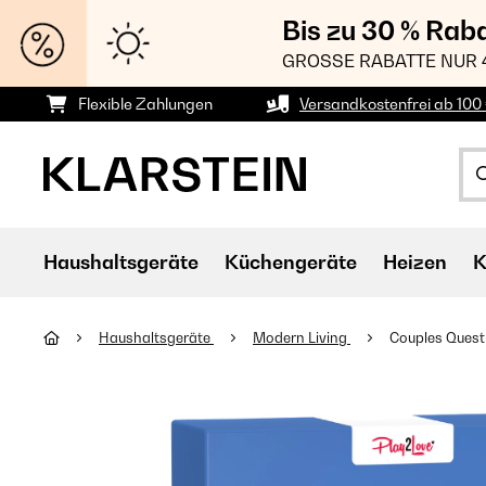
Bis zu 30 % Rab
GROSSE RABATTE NUR 
Flexible Zahlungen
Versandkostenfrei ab 100 
Haushaltsgeräte
Küchengeräte
Heizen
K
Haushaltsgeräte
Modern Living
Couples Quest