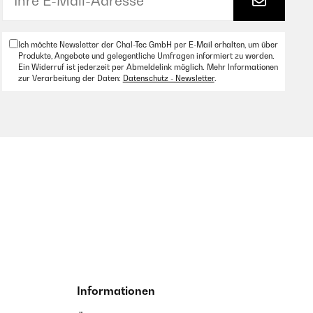
Ich möchte Newsletter der Chal-Tec GmbH per E-Mail erhalten, um über
Produkte, Angebote und gelegentliche Umfragen informiert zu werden.
Ein Widerruf ist jederzeit per Abmeldelink möglich. Mehr Informationen
zur Verarbeitung der Daten:
Datenschutz - Newsletter
.
Informationen