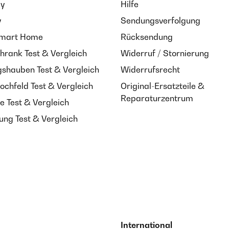
ay
Hilfe
y
Sendungsverfolgung
Smart Home
Rücksendung
hrank Test & Vergleich
Widerruf / Stornierung
shauben Test & Vergleich
Widerrufsrecht
ochfeld Test & Vergleich
Original-Ersatzteile &
Reparaturzentrum
e Test & Vergleich
ung Test & Vergleich
International