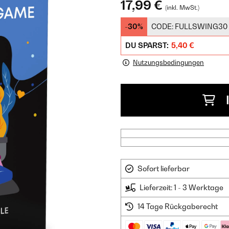
17,99 €
(inkl. MwSt.)
-30%
CODE:
FULLSWING30
DU SPARST:
5,40 €
Nutzungsbedingungen
Sofort lieferbar
Lieferzeit: 1 - 3 Werktage
14 Tage Rückgaberecht