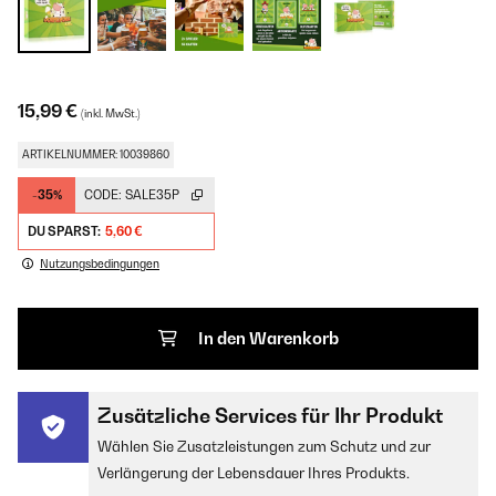
15,99 €
(inkl. MwSt.)
ARTIKELNUMMER: 10039860
-35%
CODE:
SALE35P
DU SPARST:
5,60 €
Nutzungsbedingungen
In den Warenkorb
Zusätzliche Services für Ihr Produkt
Wählen Sie Zusatzleistungen zum Schutz und zur
Verlängerung der Lebensdauer Ihres Produkts.