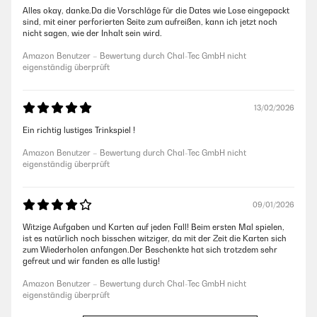
Alles okay, danke.Da die Vorschläge für die Dates wie Lose eingepackt
sind, mit einer perforierten Seite zum aufreißen, kann ich jetzt noch
nicht sagen, wie der Inhalt sein wird.
Amazon Benutzer – Bewertung durch Chal-Tec GmbH nicht
eigenständig überprüft
13/02/2026
Ein richtig lustiges Trinkspiel !
Amazon Benutzer – Bewertung durch Chal-Tec GmbH nicht
eigenständig überprüft
09/01/2026
Witzige Aufgaben und Karten auf jeden Fall! Beim ersten Mal spielen,
ist es natürlich noch bisschen witziger, da mit der Zeit die Karten sich
zum Wiederholen anfangen.Der Beschenkte hat sich trotzdem sehr
gefreut und wir fanden es alle lustig!
Amazon Benutzer – Bewertung durch Chal-Tec GmbH nicht
eigenständig überprüft