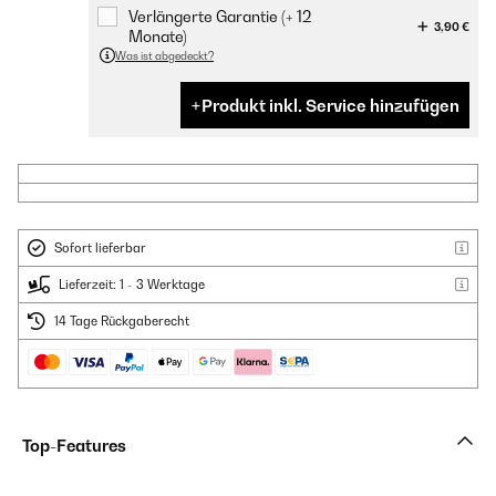
Verlängerte Garantie (+ 12
3,90 €
Monate)
Was ist abgedeckt?
Produkt inkl. Service hinzufügen
Sofort lieferbar
Lieferzeit: 1 - 3 Werktage
14 Tage Rückgaberecht
Top-Features