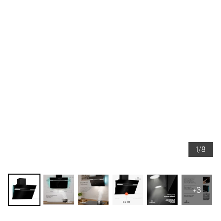
1/8
+3