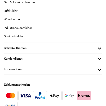
Getränkekühlschränke
Luftkühler
Wandhauben
Induktionskochfelder
Gaskochfelder
Beliebte Themen
Kundendienst
Informationen
Zahlungsmethoden