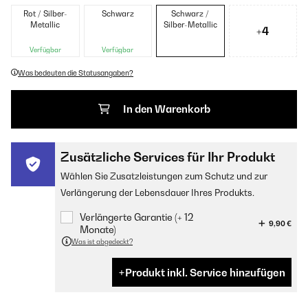
Rot / Silber-
Schwarz
Schwarz /
Metallic
Silber-Metallic
+4
Verfügbar
Verfügbar
Was bedeuten die Statusangaben?
In den Warenkorb
Zusätzliche Services für Ihr Produkt
Wählen Sie Zusatzleistungen zum Schutz und zur
Verlängerung der Lebensdauer Ihres Produkts.
Verlängerte Garantie (+ 12
9,90 €
Monate)
Was ist abgedeckt?
Produkt inkl. Service hinzufügen