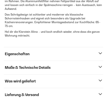
im Rahmen. Die Aluminiumfettfilter nehmen Fettpartikel aus der Abluft auf
und lassen sich einfach in der Spülmaschine reinigen – kein Austausch, kein
Aufwand.
Das Schrägdesign ist schlanker und moderner als klassische
Schornsteinhauben und eignet sich besonders als Upgrade bei
Küchenrenovierungen. Empfohlener Montageabstand zur Kochfläche: 65–
75 cm.
Hol dir die Klarstein Alina – und koch endlich wieder, ohne dass die ganze
Wohnung mitriecht.
Eigenschaften
Maße & Technische Details
Was wird geliefert
Lieferung & Versand