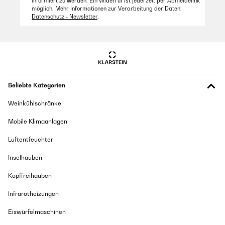
informiert zu werden. Ein Widerruf ist jederzeit per Abmeldelink
möglich. Mehr Informationen zur Verarbeitung der Daten:
Datenschutz - Newsletter
.
Beliebte Kategorien
Weinkühlschränke
Mobile Klimaanlagen
Luftentfeuchter
Inselhauben
Kopffreihauben
Infrarotheizungen
Eiswürfelmaschinen