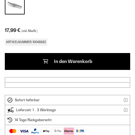
17,99 €
(inkl. MwSt.)
ARTIKELNUMMER: 10048582
In den Warenkorb
Sofort lieferbar
Lieferzeit: 1 - 3 Werktage
14 Tage Rückgaberecht