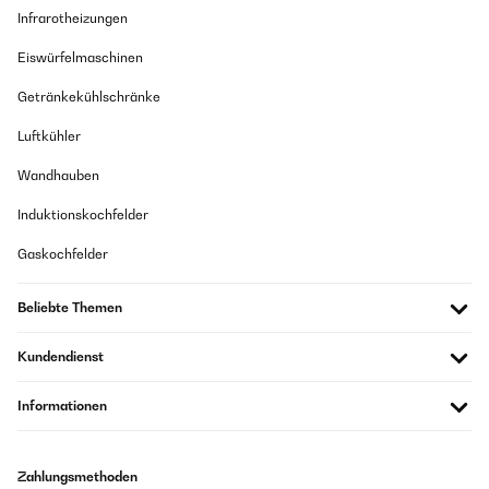
Infrarotheizungen
Eiswürfelmaschinen
Getränkekühlschränke
Luftkühler
Wandhauben
Induktionskochfelder
Gaskochfelder
Beliebte Themen
Kundendienst
Informationen
Zahlungsmethoden