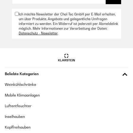
Ich möchte Newsletter der Chal-Tec GmbH per E-Mail erhalten,
um über Produkte, Angebote und gelegentliche Umfragen
informiert zu werden. Ein Widerruf ist jederzeit per Abmeldelink
möglich. Mehr Informationen zur Verarbeitung der Daten:
Datenschutz - Newsletter
.
Beliebte Kategorien
Weinkühlschränke
Mobile Klimaanlagen
Luftentfeuchter
Inselhauben
Kopffreihauben