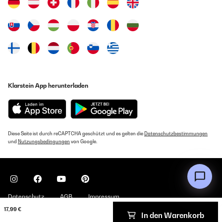
Klarstein App herunterladen
Diese Seite ist durch reCAPTCHA geschützt und es gelten die
Datenschutzbestimmungen
und
Nutzungsbedingungen
von Google.
Datenschutz
AGB
Impressum
17,99 €
In den Warenkorb
Copyright © 2026 Klarstein. All rights reserved