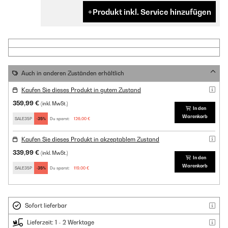
Produkt inkl. Service hinzufügen
Auch in anderen Zuständen erhältlich
Kaufen Sie dieses Produkt in gutem Zustand
359,99 €
(inkl. MwSt.)
In den
Warenkorb
SALE35P
-35%
Du sparst:
126,00 €
Kaufen Sie dieses Produkt in akzeptablem Zustand
339,99 €
(inkl. MwSt.)
In den
Warenkorb
SALE35P
-35%
Du sparst:
119,00 €
Sofort lieferbar
Lieferzeit: 1 - 2 Werktage