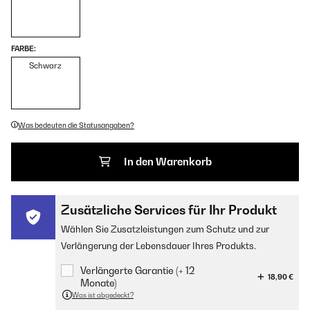
FARBE:
Schwarz
Was bedeuten die Statusangaben?
In den Warenkorb
Zusätzliche Services für Ihr Produkt
Wählen Sie Zusatzleistungen zum Schutz und zur
Verlängerung der Lebensdauer Ihres Produkts.
Verlängerte Garantie (+ 12
18,90 €
Monate)
Was ist abgedeckt?