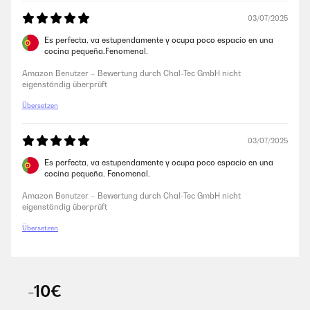
03/07/2025
Es perfecta, va estupendamente y ocupa poco espacio en una
cocina pequeña.Fenomenal.
Amazon Benutzer – Bewertung durch Chal-Tec GmbH nicht
eigenständig überprüft
Übersetzen
03/07/2025
Es perfecta, va estupendamente y ocupa poco espacio en una
cocina pequeña. Fenomenal.
Amazon Benutzer – Bewertung durch Chal-Tec GmbH nicht
eigenständig überprüft
Übersetzen
-10€