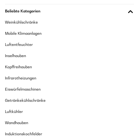
Beliebte Kategorien
Weinkühlschränke
Mobile Klimaanlagen
Luftentfeuchter
Inselhauben
Kopffreihauben
Infrarotheizungen
Eiswürfelmaschinen
Getränkekühlschränke
Luftkühler
Wandhauben
Induktionskochfelder