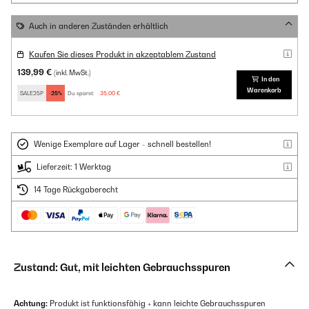
Auch in anderen Zuständen erhältlich
Kaufen Sie dieses Produkt in akzeptablem Zustand
139,99 €
(inkl. MwSt.)
In den
Warenkorb
SALE25P
-25%
Du sparst:
35,00 €
Wenige Exemplare auf Lager - schnell bestellen!
Lieferzeit: 1 Werktag
14 Tage Rückgaberecht
Zustand: Gut, mit leichten Gebrauchsspuren
Achtung:
Produkt ist funktionsfähig + kann leichte Gebrauchsspuren