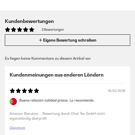
Kundenbewertungen
3 Bewertungen
Eigene Bewertung schreiben
Es liegen keine Kommentare zu diesem Artikel vor.
Kundenmeinungen aus anderen Ländern
16/02/2026
Buena relación calidad precio. Lo recomiendo.
Amazon Benutzer – Bewertung durch Chal-Tec GmbH nicht
eigenständig überprüft
Übersetzen