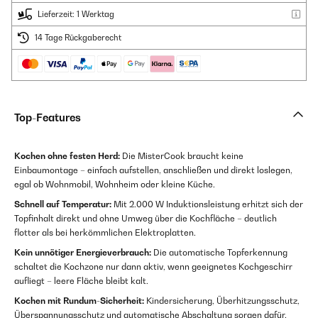
Lieferzeit: 1 Werktag
14 Tage Rückgaberecht
Top-Features
Kochen ohne festen Herd:
Die MisterCook braucht keine
Einbaumontage – einfach aufstellen, anschließen und direkt loslegen,
egal ob Wohnmobil, Wohnheim oder kleine Küche.
Schnell auf Temperatur:
Mit 2.000 W Induktionsleistung erhitzt sich der
Topfinhalt direkt und ohne Umweg über die Kochfläche – deutlich
flotter als bei herkömmlichen Elektroplatten.
Kein unnötiger Energieverbrauch:
Die automatische Topferkennung
schaltet die Kochzone nur dann aktiv, wenn geeignetes Kochgeschirr
aufliegt – leere Fläche bleibt kalt.
Kochen mit Rundum-Sicherheit:
Kindersicherung, Überhitzungsschutz,
Überspannungsschutz und automatische Abschaltung sorgen dafür,