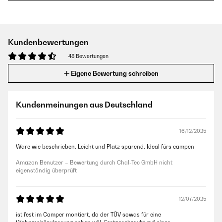
Kundenbewertungen
48 Bewertungen
Eigene Bewertung schreiben
Kundenmeinungen aus Deutschland
16/12/2025
Ware wie beschrieben. Leicht und Platz sparend. Ideal fürs campen
Amazon Benutzer – Bewertung durch Chal-Tec GmbH nicht
eigenständig überprüft
12/07/2025
ist fest im Camper montiert, da der TÜV sowas für eine