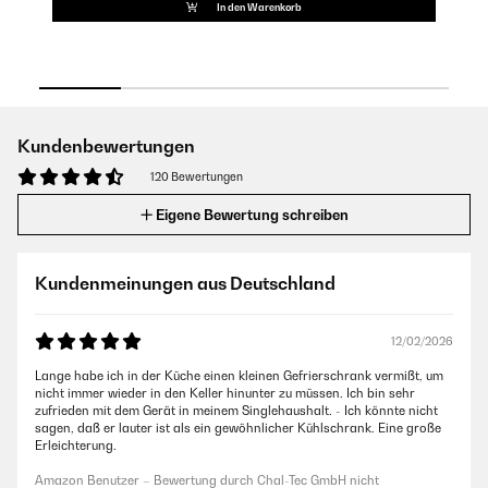
In den Warenkorb
Kundenbewertungen
120 Bewertungen
Eigene Bewertung schreiben
Kundenmeinungen aus Deutschland
12/02/2026
Lange habe ich in der Küche einen kleinen Gefrierschrank vermißt, um
nicht immer wieder in den Keller hinunter zu müssen. Ich bin sehr
zufrieden mit dem Gerät in meinem Singlehaushalt. - Ich könnte nicht
sagen, daß er lauter ist als ein gewöhnlicher Kühlschrank. Eine große
Erleichterung.
Amazon Benutzer – Bewertung durch Chal-Tec GmbH nicht