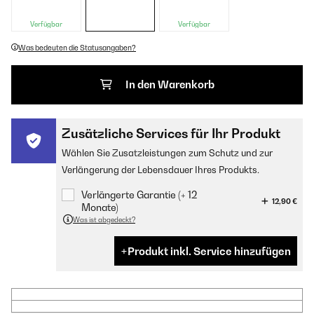
Verfügbar
Verfügbar
Was bedeuten die Statusangaben?
In den Warenkorb
Zusätzliche Services für Ihr Produkt
Wählen Sie Zusatzleistungen zum Schutz und zur
Verlängerung der Lebensdauer Ihres Produkts.
Verlängerte Garantie (+ 12
12,90 €
Monate)
Was ist abgedeckt?
Produkt inkl. Service hinzufügen