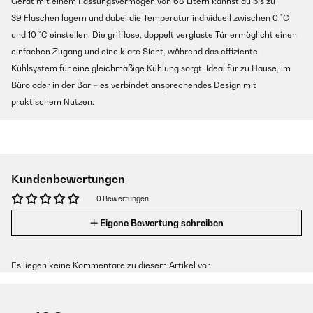
Gerät mit einem Fassungsvermögen von 68 Litern kannst du bis zu
39 Flaschen lagern und dabei die Temperatur individuell zwischen 0 °C
und 10 °C einstellen. Die grifflose, doppelt verglaste Tür ermöglicht einen
einfachen Zugang und eine klare Sicht, während das effiziente
Kühlsystem für eine gleichmäßige Kühlung sorgt. Ideal für zu Hause, im
Büro oder in der Bar – es verbindet ansprechendes Design mit
praktischem Nutzen.
Kundenbewertungen
0 Bewertungen
Eigene Bewertung schreiben
Es liegen keine Kommentare zu diesem Artikel vor.