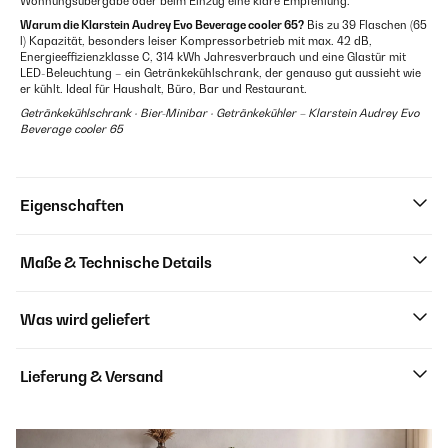
Wohnungsübergabe oder beim Einzug eine klare Empfehlung.
Warum die Klarstein Audrey Evo Beverage cooler 65?
Bis zu 39 Flaschen (65
l) Kapazität, besonders leiser Kompressorbetrieb mit max. 42 dB,
Energieeffizienzklasse C, 314 kWh Jahresverbrauch und eine Glastür mit
LED-Beleuchtung – ein Getränkekühlschrank, der genauso gut aussieht wie
er kühlt. Ideal für Haushalt, Büro, Bar und Restaurant.
Getränkekühlschrank · Bier-Minibar · Getränkekühler – Klarstein Audrey Evo
Beverage cooler 65
Eigenschaften
Maße & Technische Details
Was wird geliefert
Lieferung & Versand