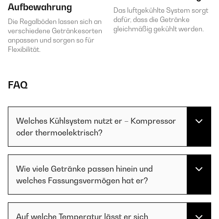
Aufbewahrung
Das luftgekühlte System sorgt
dafür, dass die Getränke
Die Regalböden lassen sich an
gleichmäßig gekühlt werden.
verschiedene Getränkesorten
anpassen und sorgen so für
Flexibilität.
FAQ
Welches Kühlsystem nutzt er – Kompressor
oder thermoelektrisch?
Wie viele Getränke passen hinein und
welches Fassungsvermögen hat er?
Auf welche Temperatur lässt er sich