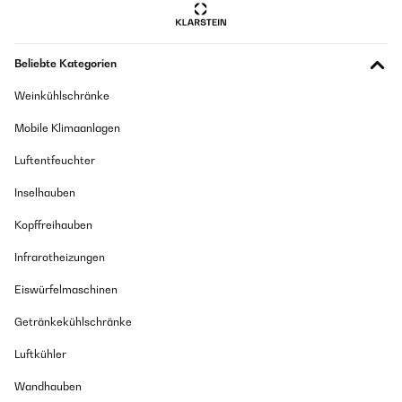
Beliebte Kategorien
Weinkühlschränke
Mobile Klimaanlagen
Luftentfeuchter
Inselhauben
Kopffreihauben
Infrarotheizungen
Eiswürfelmaschinen
Getränkekühlschränke
Luftkühler
Wandhauben