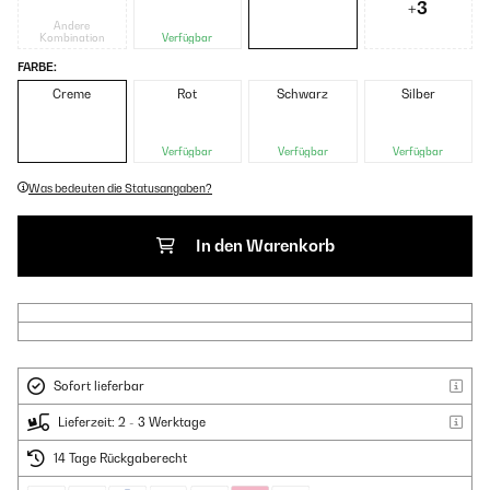
+3
Andere
Kombination
Verfügbar
FARBE:
Creme
Rot
Schwarz
Silber
Verfügbar
Verfügbar
Verfügbar
Was bedeuten die Statusangaben?
In den Warenkorb
Sofort lieferbar
Lieferzeit: 2 - 3 Werktage
14 Tage Rückgaberecht