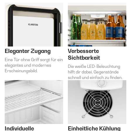
Eleganter Zugang
Verbesserte
Sichtbarkeit
Eine Tür ohne Griff sorgt für ein
elegantes und modernes
Die weiße LED-Beleuchtung
Erscheinungsbild.
hilft dir dabei, Gegenstände
schnell und einfach zu finden.
Individuelle
Einheitliche Kühlung