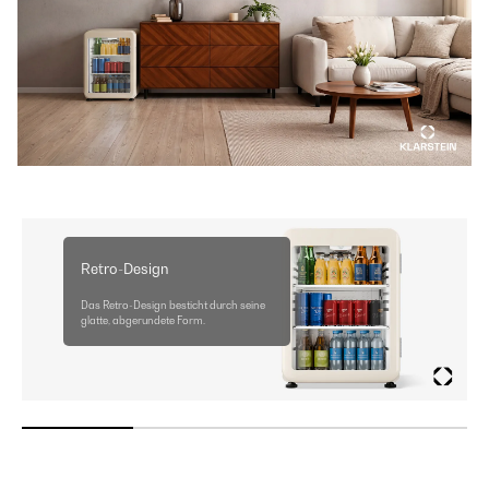
Retro-Design
Das Retro-Design besticht durch seine
glatte, abgerundete Form.