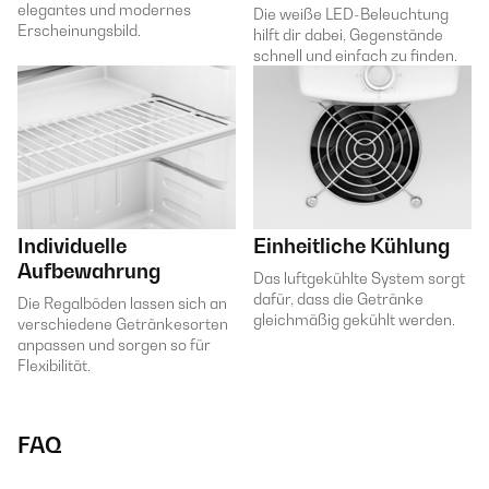
elegantes und modernes
Die weiße LED-Beleuchtung
Erscheinungsbild.
hilft dir dabei, Gegenstände
schnell und einfach zu finden.
Individuelle
Einheitliche Kühlung
Aufbewahrung
Das luftgekühlte System sorgt
dafür, dass die Getränke
Die Regalböden lassen sich an
gleichmäßig gekühlt werden.
verschiedene Getränkesorten
anpassen und sorgen so für
Flexibilität.
FAQ