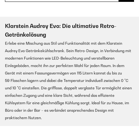
Klarstein Audrey Evo: Die ultimative Retro-
Getränkelösung
Erlebe eine Mischung aus Stil und Funktionalität mit dem Klarstein
Audrey Evo Getränkekühlschrank. Sein Retro-Design, in Verbindung mit
modernen Funktionen wie LED-Beleuchtung und verstellbaren
Einlegeböden, macht ihn zur perfekten Wahl für jeden Raum. In dem
Gerät mit einem Fassungsvermögen von 115 Litern kannst du bis zu
59 Flaschen lagern und dabei die Temperatur individuell zwischen 0 °C
und 10 °C einstellen. Die grifflose, doppelt verglaste Tür ermöglicht einen
einfachen Zugang und eine klare Sicht, während das effiziente
Kühlsystem für eine gleichmäßige Kühlung sorgt. Ideal für zu Hause, im
Büro oder in der Bar – es verbindet ansprechendes Design mit
praktischem Nutzen.