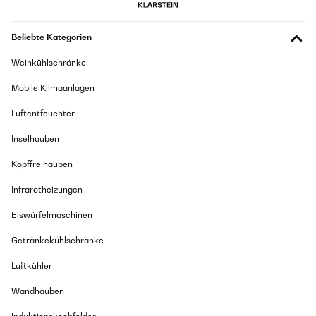
Beliebte Kategorien
Weinkühlschränke
Mobile Klimaanlagen
Luftentfeuchter
Inselhauben
Kopffreihauben
Infrarotheizungen
Eiswürfelmaschinen
Getränkekühlschränke
Luftkühler
Wandhauben