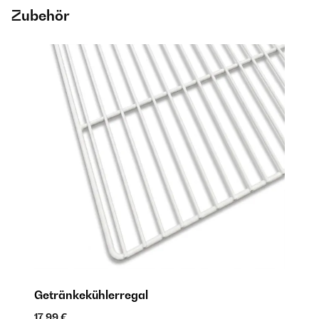
Zubehör
Getränkekühlerregal
17,99 €