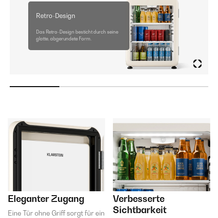
Retro-Design
Das Retro-Design besticht durch seine
glatte, abgerundete Form.
Eleganter Zugang
Verbesserte
Sichtbarkeit
Eine Tür ohne Griff sorgt für ein