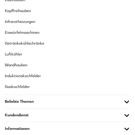
Kopffreihauben
Infrarotheizungen
Eiswürfelmaschinen
Getränkekühlschränke
Luftkühler
Wandhauben
Induktionskochfelder
Gaskochfelder
Beliebte Themen
Kundendienst
Informationen