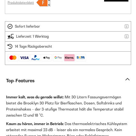
Produktdatenblatt
Sofort lieferbar
Lieferzeit: 1 Werktag
14 Tage Rückgaberecht
Top-Features
Immer kalt, was du gerade willst:
Mit 30 Litern Fassungsvermögen
bietet die Brooklyn 30 Platz für Bierflaschen, Dosen, Softdrinks und
Proteinshakes – der 3-stufige Thermostat hält die Temperatur stabil
zwischen 12 und 18 °C.
Kaum zu hören, immer in Betrieb:
Das thermoelektrisches Kühlsystem
arbeitet mit maximal 23 dB – leiser als ein normales Gespräch. Kein
störendes Surren im Wohnzimmer, Büro oder Schlafzimmer.