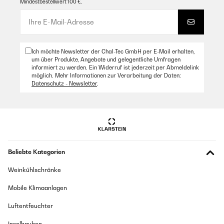
Mindestbestellwert 100 €.
Ich möchte Newsletter der Chal-Tec GmbH per E-Mail erhalten,
um über Produkte, Angebote und gelegentliche Umfragen
informiert zu werden. Ein Widerruf ist jederzeit per Abmeldelink
möglich. Mehr Informationen zur Verarbeitung der Daten:
Datenschutz - Newsletter
.
Beliebte Kategorien
Weinkühlschränke
Mobile Klimaanlagen
Luftentfeuchter
Inselhauben