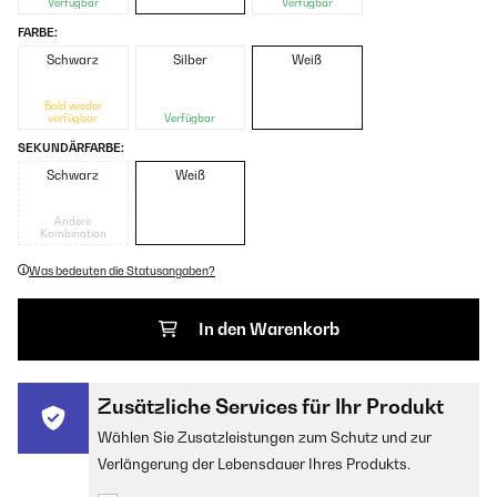
Verfügbar
Verfügbar
FARBE:
Schwarz
Silber
Weiß
Bald wieder
verfügbar
Verfügbar
SEKUNDÄRFARBE:
Schwarz
Weiß
Andere
Kombination
Was bedeuten die Statusangaben?
In den Warenkorb
Zusätzliche Services für Ihr Produkt
Wählen Sie Zusatzleistungen zum Schutz und zur
Verlängerung der Lebensdauer Ihres Produkts.