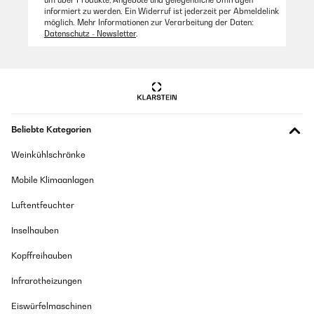
um über Produkte, Angebote und gelegentliche Umfragen
informiert zu werden. Ein Widerruf ist jederzeit per Abmeldelink
möglich. Mehr Informationen zur Verarbeitung der Daten:
Datenschutz - Newsletter
.
Beliebte Kategorien
Weinkühlschränke
Mobile Klimaanlagen
Luftentfeuchter
Inselhauben
Kopffreihauben
Infrarotheizungen
Eiswürfelmaschinen