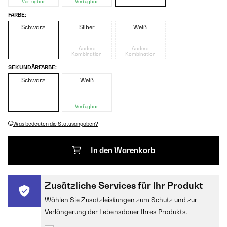
Verfügbar
Verfügbar
FARBE:
Schwarz
Silber
Weiß
Andere
Andere
Kombination
Kombination
SEKUNDÄRFARBE:
Schwarz
Weiß
Verfügbar
Was bedeuten die Statusangaben?
In den Warenkorb
Zusätzliche Services für Ihr Produkt
Wählen Sie Zusatzleistungen zum Schutz und zur
Verlängerung der Lebensdauer Ihres Produkts.