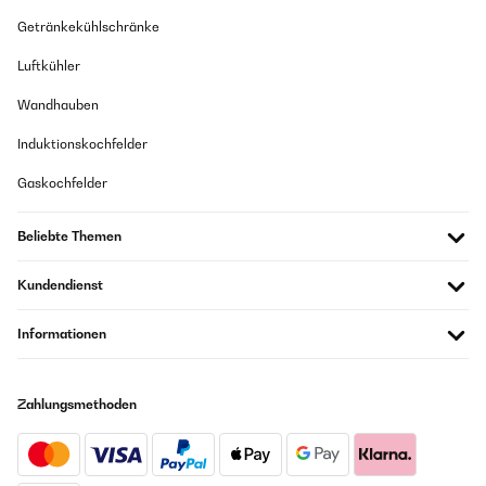
Getränkekühlschränke
Luftkühler
Wandhauben
Induktionskochfelder
Gaskochfelder
Beliebte Themen
Kundendienst
Informationen
Zahlungsmethoden