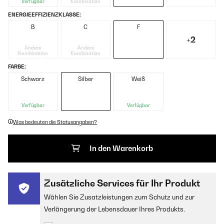
Verfügbar
Kombination
ENERGIEEFFIZIENZKLASSE:
B
C
F
+2
Andere
Andere
Kombination
Kombination
FARBE:
Schwarz
Silber
Weiß
Verfügbar
Verfügbar
Was bedeuten die Statusangaben?
In den Warenkorb
Zusätzliche Services für Ihr Produkt
Wählen Sie Zusatzleistungen zum Schutz und zur
Verlängerung der Lebensdauer Ihres Produkts.