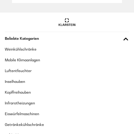
Beliebte Kategorien
Weinkühlschränke
Mobile Klimaanlagen
Luftentfeuchter
Inselhauben
Kopffreihauben
Infrarotheizungen
Eiswürfelmaschinen
Getränkekühlschränke