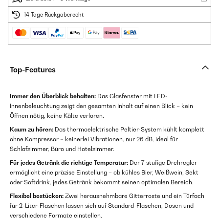
14 Tage Rückgaberecht
Top-Features
Immer den Überblick behalten:
Das Glasfenster mit LED-
Innenbeleuchtung zeigt den gesamten Inhalt auf einen Blick – kein
Öffnen nötig, keine Kälte verloren.
Kaum zu hören:
Das thermoelektrische Peltier-System kühlt komplett
ohne Kompressor – keinerlei Vibrationen, nur 26 dB, ideal für
Schlafzimmer, Büro und Hotelzimmer.
Für jedes Getränk die richtige Temperatur:
Der 7-stufige Drehregler
ermöglicht eine präzise Einstellung – ob kühles Bier, Weißwein, Sekt
oder Softdrink, jedes Getränk bekommt seinen optimalen Bereich.
Flexibel bestücken:
Zwei herausnehmbare Gitterroste und ein Türfach
für 2-Liter-Flaschen lassen sich auf Standard-Flaschen, Dosen und
verschiedene Formate einstellen.