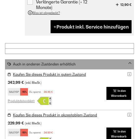
Verlängerte Garantie (+ 12
12,90 €
Monate)
Was ist abgedeckt?
Produkt inkl. Service hinzufügen
Auch in anderen Zuständen erhältlich
Kaufen Sie dieses Produkt in gutem Zustand
242,99 €
(inkl. MwSt.)
In den
SALE15P
-15%
Du sparst:
36,45 €
Warenkorb
Produktdatenblatt
Kaufen Sie dieses Produkt in akzeptablem Zustand
229,99 €
(inkl. MwSt.)
In den
SALE15P
-15%
Du sparst:
34,50 €
Warenkorb