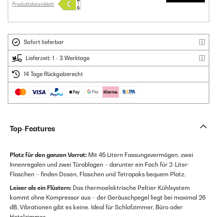
Produktdatenblatt
Sofort lieferbar
Lieferzeit: 1 - 3 Werktage
14 Tage Rückgaberecht
Top-Features
Platz für den ganzen Vorrat:
Mit 45 Litern Fassungsvermögen, zwei
Innenregalen und zwei Türablagen – darunter ein Fach für 2-Liter-
Flaschen – finden Dosen, Flaschen und Tetrapaks bequem Platz.
Leiser als ein Flüstern:
Das thermoelektrische Peltier-Kühlsystem
kommt ohne Kompressor aus – der Geräuschpegel liegt bei maximal 26
dB, Vibrationen gibt es keine. Ideal für Schlafzimmer, Büro oder
Hotelzimmer.