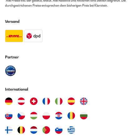
*Alle Preise inkl. der gesetzl. MwSt. Alle Rabatte und Aktionen sind zeitlich begrenzt. Die
durchgestrichenen Preise entsprechen dem bisherigen Preis bei Klarstein.
Versand
Partner
International