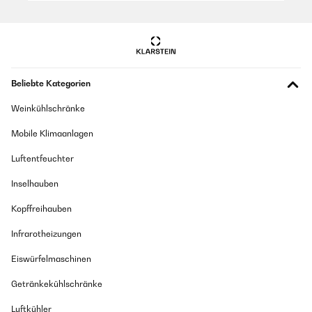
Beliebte Kategorien
Weinkühlschränke
Mobile Klimaanlagen
Luftentfeuchter
Inselhauben
Kopffreihauben
Infrarotheizungen
Eiswürfelmaschinen
Getränkekühlschränke
Luftkühler