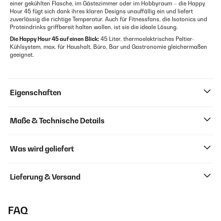
einer gekühlten Flasche, im Gästezimmer oder im Hobbyraum – die Happy
Hour 45 fügt sich dank ihres klaren Designs unauffällig ein und liefert
zuverlässig die richtige Temperatur. Auch für Fitnessfans, die Isotonics und
Proteindrinks griffbereit halten wollen, ist sie die ideale Lösung.
Die Happy Hour 45 auf einen Blick:
45 Liter, thermoelektrisches Peltier-
Kühlsystem, max. für Haushalt, Büro, Bar und Gastronomie gleichermaßen
geeignet.
Eigenschaften
Maße & Technische Details
Was wird geliefert
Lieferung & Versand
FAQ