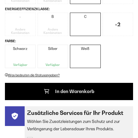
Kombination
Kombination
ENERGIEEFFIZIENZKLASSE:
-
B
C
+2
Andere
Andere
Kombination
Kombination
FARBE:
Schwarz
Silber
Weiß
Verfügbar
Verfügbar
Was bedeuten die Statusangaben?
In den Warenkorb
Zusätzliche Services für Ihr Produkt
Wählen Sie Zusatzleistungen zum Schutz und zur
Verlängerung der Lebensdauer Ihres Produkts.