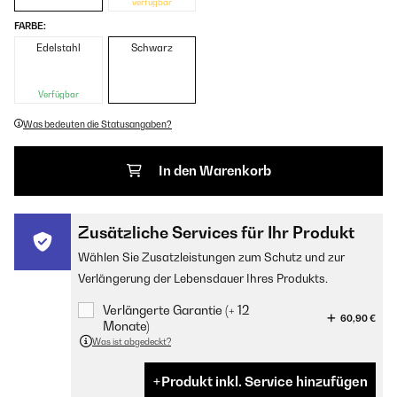
verfügbar
FARBE:
Edelstahl
Schwarz
Verfügbar
Was bedeuten die Statusangaben?
In den Warenkorb
Zusätzliche Services für Ihr Produkt
Wählen Sie Zusatzleistungen zum Schutz und zur
Verlängerung der Lebensdauer Ihres Produkts.
Verlängerte Garantie (+ 12
60,90 €
Monate)
Was ist abgedeckt?
Produkt inkl. Service hinzufügen