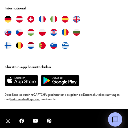
International
Klarstein App herunterladen
Diese Seite ist durch reCAPTCHA geschützt und es gelten die
Datenschutzbestimmungen
und
Nutzungsbedingungen
von Google.