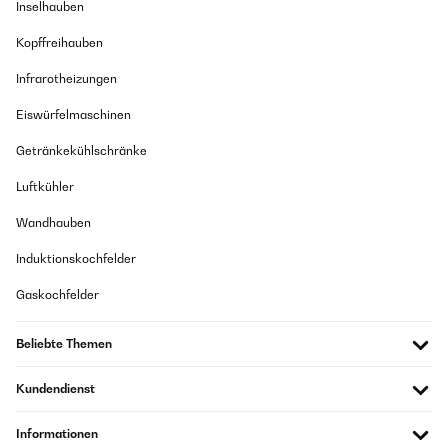
Inselhauben
Kopffreihauben
Infrarotheizungen
Eiswürfelmaschinen
Getränkekühlschränke
Luftkühler
Wandhauben
Induktionskochfelder
Gaskochfelder
Beliebte Themen
Kundendienst
Informationen