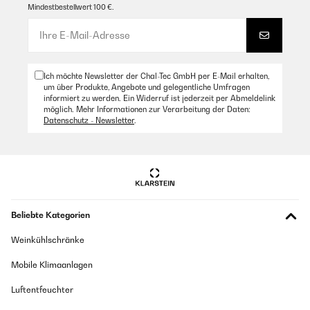
Mindestbestellwert 100 €.
Ich möchte Newsletter der Chal-Tec GmbH per E-Mail erhalten,
um über Produkte, Angebote und gelegentliche Umfragen
informiert zu werden. Ein Widerruf ist jederzeit per Abmeldelink
möglich. Mehr Informationen zur Verarbeitung der Daten:
Datenschutz - Newsletter
.
Beliebte Kategorien
Weinkühlschränke
Mobile Klimaanlagen
Luftentfeuchter