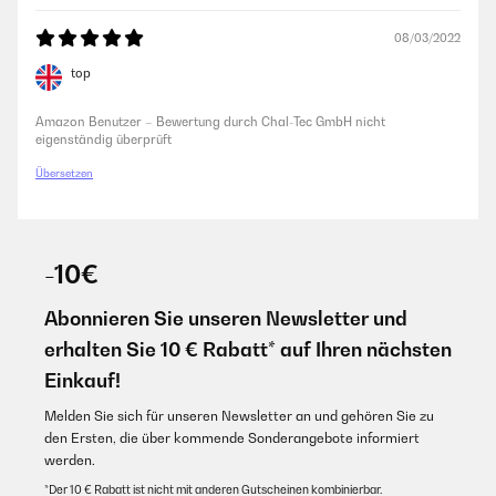
08/03/2022
top
Amazon Benutzer – Bewertung durch Chal-Tec GmbH nicht
eigenständig überprüft
Übersetzen
-10€
Abonnieren Sie unseren Newsletter und
erhalten Sie 10 € Rabatt* auf Ihren nächsten
Einkauf!
Melden Sie sich für unseren Newsletter an und gehören Sie zu
den Ersten, die über kommende Sonderangebote informiert
werden.
*Der 10 € Rabatt ist nicht mit anderen Gutscheinen kombinierbar.