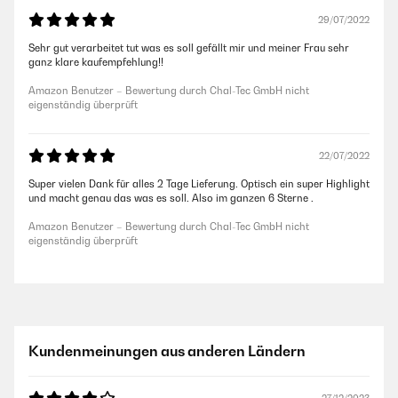
29/07/2022
Sehr gut verarbeitet tut was es soll gefällt mir und meiner Frau sehr
ganz klare kaufempfehlung!!
Amazon Benutzer – Bewertung durch Chal-Tec GmbH nicht
eigenständig überprüft
22/07/2022
Super vielen Dank für alles 2 Tage Lieferung. Optisch ein super Highlight
und macht genau das was es soll. Also im ganzen 6 Sterne .
Amazon Benutzer – Bewertung durch Chal-Tec GmbH nicht
eigenständig überprüft
Kundenmeinungen aus anderen Ländern