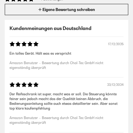
Eigene Bewertung schreiben
Kundenmeinungen aus Deutschland
17/12/2025
Ein tolles Gerät. Hält was es verspricht
Amazon Benutzer – Bewertung durch Chal-Tec GmbH nicht
eigenständig überprüft
23/12/2024
Der Reifeschrank ist super, macht was er soll. Die Steuerung könnte
feiner sein jedoch macht das der Qualität keinen Abbruch, die
Bedienungsanleitung sollte auch etwas detaillierter sein. Aber sonst
top klare kaufempfehlung
Amazon Benutzer – Bewertung durch Chal-Tec GmbH nicht
eigenständig überprüft