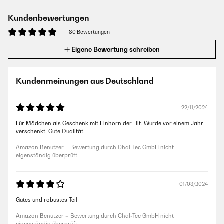
Kundenbewertungen
80 Bewertungen
Eigene Bewertung schreiben
Kundenmeinungen aus Deutschland
22/11/2024
Für Mädchen als Geschenk mit Einhorn der Hit. Wurde vor einem Jahr
verschenkt. Gute Qualität.
Amazon Benutzer – Bewertung durch Chal-Tec GmbH nicht
eigenständig überprüft
01/03/2024
Gutes und robustes Teil
Amazon Benutzer – Bewertung durch Chal-Tec GmbH nicht