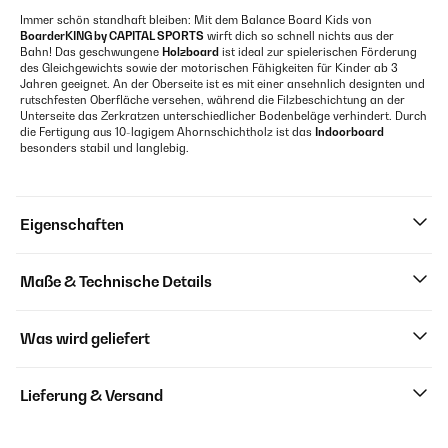
Immer schön standhaft bleiben: Mit dem Balance Board Kids von
BoarderKING by CAPITAL SPORTS
wirft dich so schnell nichts aus der
Bahn! Das geschwungene
Holzboard
ist ideal zur spielerischen Förderung
des Gleichgewichts sowie der motorischen Fähigkeiten für Kinder ab 3
Jahren geeignet. An der Oberseite ist es mit einer ansehnlich designten und
rutschfesten Oberfläche versehen, während die Filzbeschichtung an der
Unterseite das Zerkratzen unterschiedlicher Bodenbeläge verhindert. Durch
die Fertigung aus 10-lagigem Ahornschichtholz ist das
Indoorboard
besonders stabil und langlebig.
Eigenschaften
Maße & Technische Details
Was wird geliefert
Lieferung & Versand