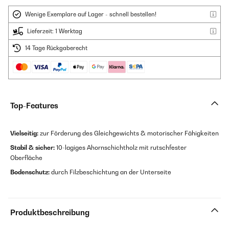
Wenige Exemplare auf Lager - schnell bestellen!
Lieferzeit: 1 Werktag
14 Tage Rückgaberecht
Top-Features
Vielseitig
:
zur Förderung des Gleichgewichts & motorischer Fähigkeiten
Stabil & sicher:
10-lagiges Ahornschichtholz mit rutschfester
Oberfläche
Bodenschutz:
durch Filzbeschichtung an der Unterseite
Produktbeschreibung