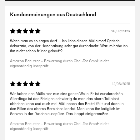
Kundenmeinungen aus Deutschland
20/02/2026
Wenn man es so sagen darf ... Ich liebe diesen Mülleimer! Optisch
dekorativ, von der Handhabung sehr gut durchdacht! Warum habe ich
ihn nicht schon früher gekauft?!
Amazon Benutzer – Bewertung durch Chal-Tec GmbH nicht
eigenständig überprüft
14/08/2025
Wir haben den Mülleimer nun eine ganze Weile. Er ist wunderschön.
Allerdings ist das Reinigen schwierig da man das obere Teil nicht
abheben kann und auch mal Müll neben den Beutel fällt und dann in
den Rillen des oberen Bereiches landet. Man kann ihn lediglich im
Ganzen in der Dusche ausspülen. Das klappt einigermaßen.
Amazon Benutzer – Bewertung durch Chal-Tec GmbH nicht
eigenständig überprüft