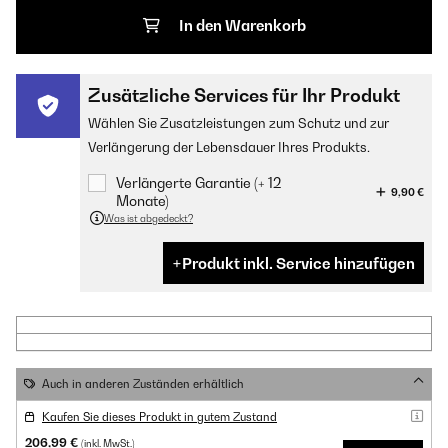
In den Warenkorb
Zusätzliche Services für Ihr Produkt
Wählen Sie Zusatzleistungen zum Schutz und zur
Verlängerung der Lebensdauer Ihres Produkts.
Verlängerte Garantie (+ 12
9,90 €
Monate)
Was ist abgedeckt?
Produkt inkl. Service hinzufügen
Auch in anderen Zuständen erhältlich
Kaufen Sie dieses Produkt in gutem Zustand
206,99 €
(inkl. MwSt.)