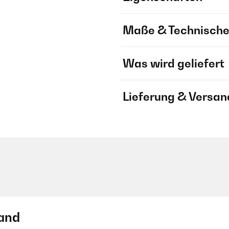
Maße & Technische
Was wird geliefert
Lieferung & Versan
and