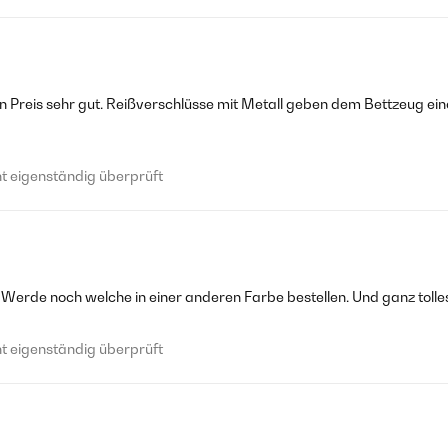
en Preis sehr gut. Reißverschlüsse mit Metall geben dem Bettzeug ei
 eigenständig überprüft
 Werde noch welche in einer anderen Farbe bestellen. Und ganz tolle
 eigenständig überprüft