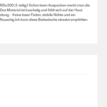
 155x200 (3-teilig)! Schon beim Auspacken merkt man die
Das Material ist kuschelig und fühlt sich auf der Haut
itung – Keine losen Fäden, stabile Nähte und ein
flauschig.Ich kann diese Bettwäsche absolut empfehlen.