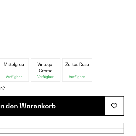
Mittelgrau
Vintage-
Zartes Rosa
Creme
Verfügbar
Verfügbar
Verfügbar
en?
In den Warenkorb