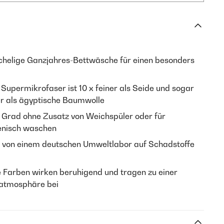
helige Ganzjahres-Bettwäsche für einen besonders
Supermikrofaser ist 10 x feiner als Seide und sogar
r als ägyptische Baumwolle
 Grad ohne Zusatz von Weichspüler oder für
ienisch waschen
von einem deutschen Umweltlabor auf Schadstoffe
 Farben wirken beruhigend und tragen zu einer
atmosphäre bei