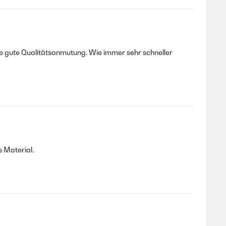
ne gute Qualitätsanmutung. Wie immer sehr schneller
s Material.