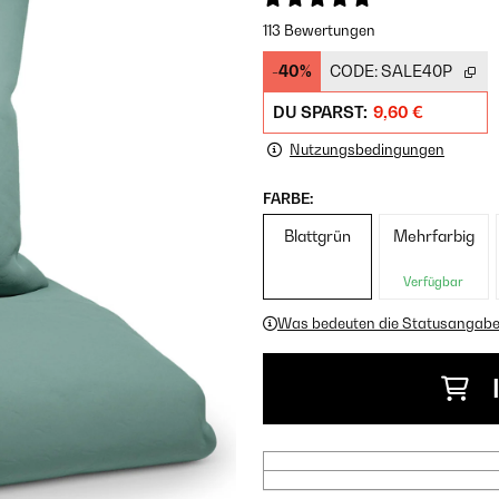
113 Bewertungen
-40%
CODE:
SALE40P
DU SPARST:
9,60 €
Nutzungsbedingungen
FARBE:
Blattgrün
Mehrfarbig
Verfügbar
Was bedeuten die Statusangab