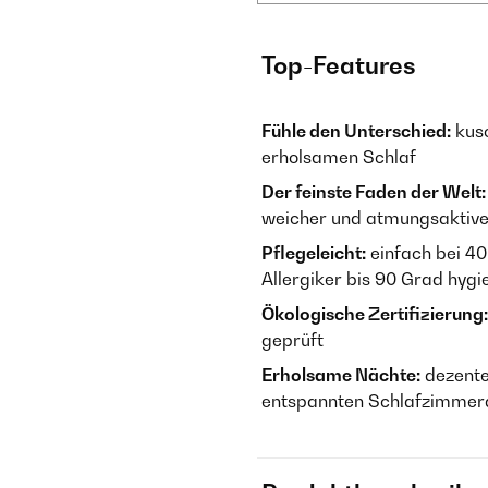
Top-Features
Fühle den Unterschied:
kusc
erholsamen Schlaf
Der feinste Faden der Welt:
weicher und atmungsaktive
Pflegeleicht:
einfach bei 40
Allergiker bis 90 Grad hyg
Ökologische Zertifizierung:
geprüft
Erholsame Nächte:
dezente
entspannten Schlafzimmer