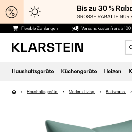
Bis zu 30 % Rab
GROSSE RABATTE NUR 
Flexible Zahlungen
Versandkostenfrei ab 100 
Haushaltsgeräte
Küchengeräte
Heizen
K
Haushaltsgeräte
Modern Living
Bettwaren