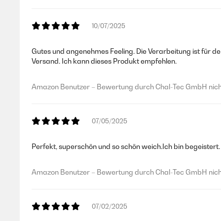
10/07/2025
Gutes und angenehmes Feeling. Die Verarbeitung ist für d
Versand. Ich kann dieses Produkt empfehlen.
Amazon Benutzer – Bewertung durch Chal-Tec GmbH nicht
07/05/2025
Perfekt, superschön und so schön weich.Ich bin begeistert.
Amazon Benutzer – Bewertung durch Chal-Tec GmbH nicht
07/02/2025