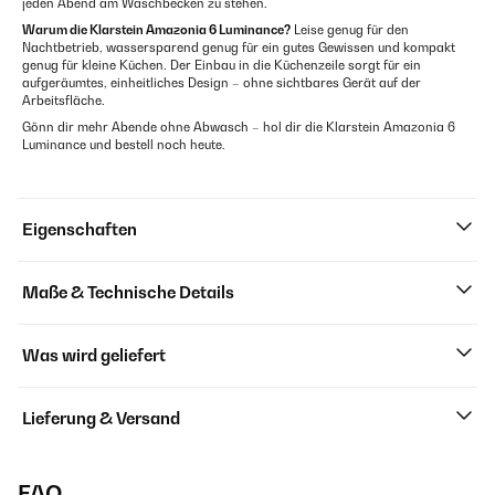
jeden Abend am Waschbecken zu stehen.
Warum die Klarstein Amazonia 6 Luminance?
Leise genug für den
Nachtbetrieb, wassersparend genug für ein gutes Gewissen und kompakt
genug für kleine Küchen. Der Einbau in die Küchenzeile sorgt für ein
aufgeräumtes, einheitliches Design – ohne sichtbares Gerät auf der
Arbeitsfläche.
Gönn dir mehr Abende ohne Abwasch – hol dir die Klarstein Amazonia 6
Luminance und bestell noch heute.
Eigenschaften
Maße & Technische Details
Was wird geliefert
Lieferung & Versand
FAQ