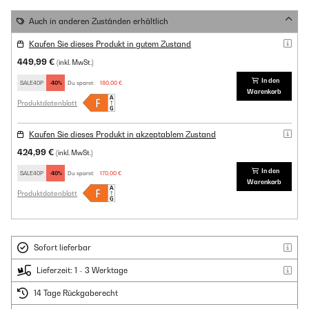
Auch in anderen Zuständen erhältlich
Kaufen Sie dieses Produkt in gutem Zustand
449,99 €
(inkl. MwSt.)
In den
SALE40P
-40%
Du sparst:
180,00 €
Warenkorb
Produktdatenblatt
Kaufen Sie dieses Produkt in akzeptablem Zustand
424,99 €
(inkl. MwSt.)
In den
SALE40P
-40%
Du sparst:
170,00 €
Warenkorb
Produktdatenblatt
Sofort lieferbar
Lieferzeit: 1 - 3 Werktage
14 Tage Rückgaberecht