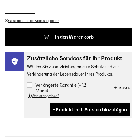
Was bedeuten die Statusangaben?
In den Warenkorb
Zusätzliche Services für Ihr Produkt
Wählen Sie Zusatzleistungen zum Schutz und zur
Verlängerung der Lebensdauer Ihres Produkts.
Verlängerte Garantie (+ 12
18,90 €
Monate)
Was ist abgedeckt?
Produkt inkl. Service hinzufügen