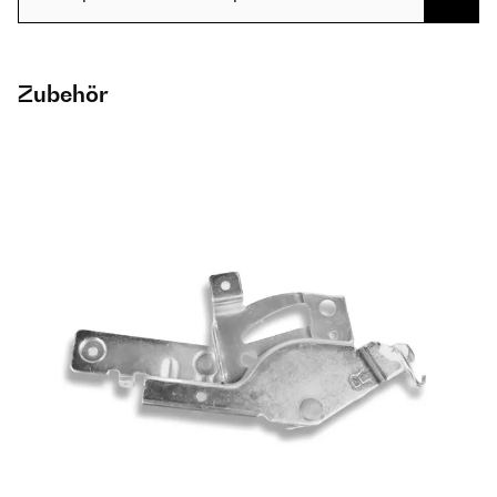
Zubehör