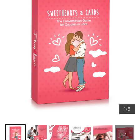
1/6
+1