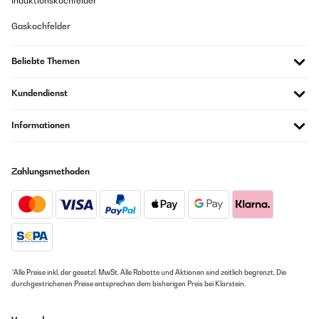
Induktionskochfelder
Gaskochfelder
Beliebte Themen
Kundendienst
Informationen
Zahlungsmethoden
*Alle Preise inkl. der gesetzl. MwSt. Alle Rabatte und Aktionen sind zeitlich begrenzt. Die
durchgestrichenen Preise entsprechen dem bisherigen Preis bei Klarstein.