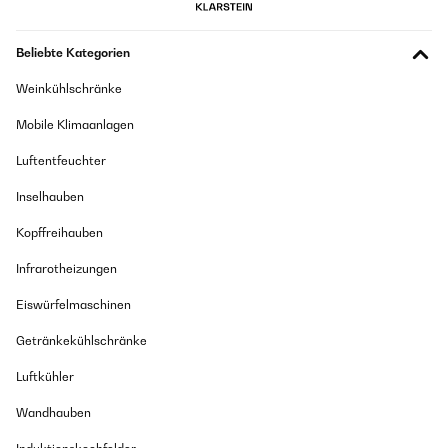
Beliebte Kategorien
Weinkühlschränke
Mobile Klimaanlagen
Luftentfeuchter
Inselhauben
Kopffreihauben
Infrarotheizungen
Eiswürfelmaschinen
Getränkekühlschränke
Luftkühler
Wandhauben