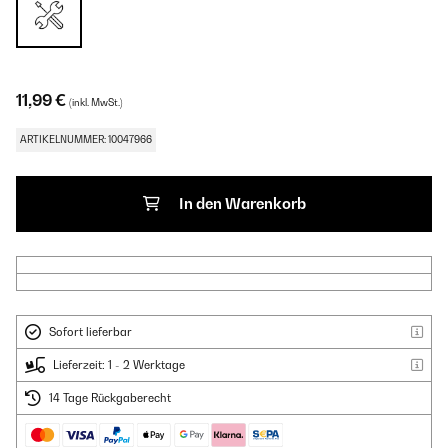
11,99 €
(inkl. MwSt.)
ARTIKELNUMMER: 10047966
In den Warenkorb
Sofort lieferbar
Lieferzeit: 1 - 2 Werktage
14 Tage Rückgaberecht