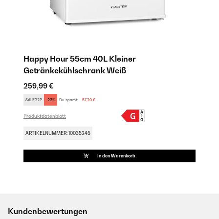
Happy Hour 55cm 40L Kleiner
Getränkekühlschrank Weiß
259,99 €
SALE22P
-22%
Du sparst:
57,20 €
Produktdatenblatt
ARTIKELNUMMER: 10035245
In den Warenkorb
Kundenbewertungen