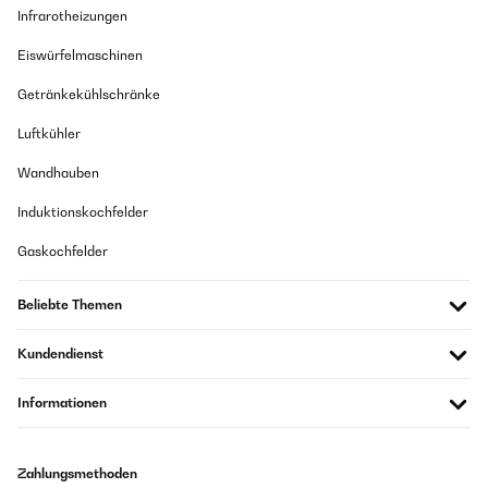
Infrarotheizungen
Eiswürfelmaschinen
Getränkekühlschränke
Luftkühler
Wandhauben
Induktionskochfelder
Gaskochfelder
Beliebte Themen
Kundendienst
Informationen
Zahlungsmethoden