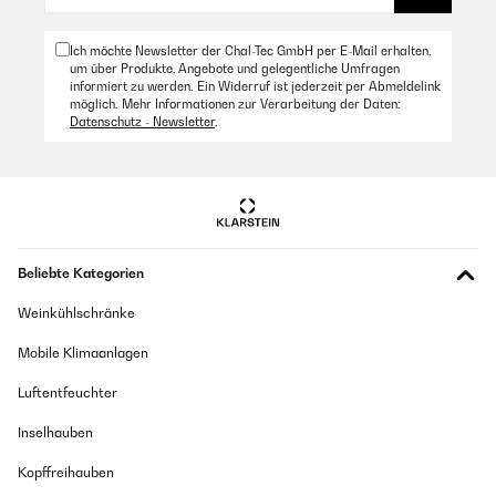
Ich möchte Newsletter der Chal-Tec GmbH per E-Mail erhalten,
um über Produkte, Angebote und gelegentliche Umfragen
informiert zu werden. Ein Widerruf ist jederzeit per Abmeldelink
möglich. Mehr Informationen zur Verarbeitung der Daten:
Datenschutz - Newsletter
.
Beliebte Kategorien
Weinkühlschränke
Mobile Klimaanlagen
Luftentfeuchter
Inselhauben
Kopffreihauben