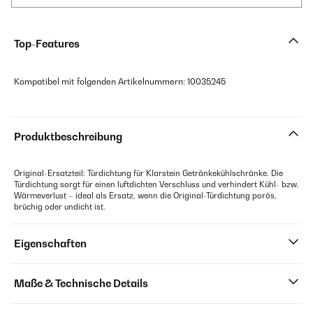
Top-Features
Kompatibel mit folgenden Artikelnummern: 10035245
Produktbeschreibung
Original-Ersatzteil: Türdichtung für Klarstein Getränkekühlschränke. Die
Türdichtung sorgt für einen luftdichten Verschluss und verhindert Kühl- bzw.
Wärmeverlust – ideal als Ersatz, wenn die Original-Türdichtung porös,
brüchig oder undicht ist.
Eigenschaften
Maße & Technische Details