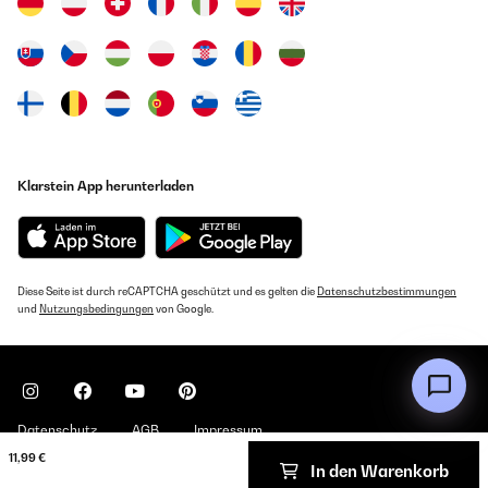
Klarstein App herunterladen
Diese Seite ist durch reCAPTCHA geschützt und es gelten die
Datenschutzbestimmungen
und
Nutzungsbedingungen
von Google.
Datenschutz
AGB
Impressum
11,99 €
In den Warenkorb
Copyright © 2026 Klarstein. All rights reserved