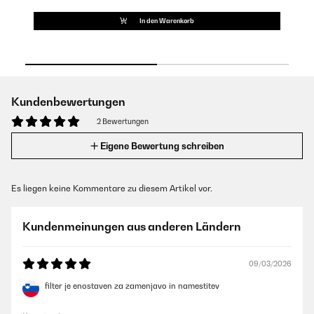
In den Warenkorb
Kundenbewertungen
2 Bewertungen
Eigene Bewertung schreiben
Es liegen keine Kommentare zu diesem Artikel vor.
Kundenmeinungen aus anderen Ländern
09/03/2026
filter je enostaven za zamenjavo in namestitev