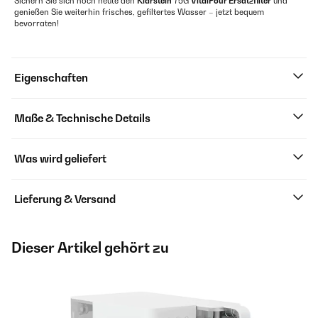
Sichern Sie sich noch heute den
Klarstein
75G
VitalPour Ersatzfilter
und
genießen Sie weiterhin frisches, gefiltertes Wasser – jetzt bequem
bevorraten!
Eigenschaften
Maße & Technische Details
Was wird geliefert
Lieferung & Versand
Dieser Artikel gehört zu