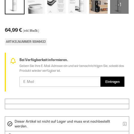
+1
64,99 €
(inkl. MwSt.)
ARTIKELNUMMER: 10046432
Bei Verfügbarkeit informieren.
Geben Sie Ihre E-Mail-Adresse ein und wir benachrichtigen Sie, sobald das
Produkt wieder verfügbar ist.
Eintragen
Dieser Artikel ist nicht auf Lager und muss erst nachbestellt
werden.