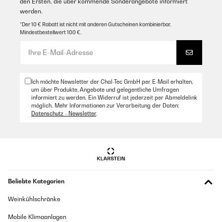
den Ersten, die über kommende Sonderangebote informiert
werden.
*Der 10 € Rabatt ist nicht mit anderen Gutscheinen kombinierbar.
Mindestbestellwert 100 €.
Ich möchte Newsletter der Chal-Tec GmbH per E-Mail erhalten,
um über Produkte, Angebote und gelegentliche Umfragen
informiert zu werden. Ein Widerruf ist jederzeit per Abmeldelink
möglich. Mehr Informationen zur Verarbeitung der Daten:
Datenschutz - Newsletter
.
Beliebte Kategorien
Weinkühlschränke
Mobile Klimaanlagen