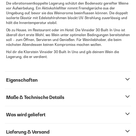
Die vibrationsentkoppelte Lagerung schützt den Bodensatz gereifter Weine
vor Aufwirbelung. Ein Aktivkohlefilter nimmt Fremdgerüche aus der
Umgebung auf, bevor sie das Weinaroma beeinflussen können. Die doppelt
isolierte Glastür mit Edelstahlrahmen blockt UV-Strahlung zuverlässig und
hält die Innentemperatur stabil.
Ob zu Hause, im Restaurant oder im Hotel: Die Vinsider 30 Built-In Uno ist
überall dort erste Wahl, wo Wein unter optimalen Bedingungen bereitstehen
soll – zum Öffnen, Servieren und Genießen. Für Weinliebhaber, die beim
nächsten Abendessen keinen Kompromiss machen wollen.
Hol dir die Klarstein Vinsider 30 Built-In Uno und gib deinem Wein die
Lagerung, die er verdient.
Eigenschaften
Maße & Technische Details
Was wird geliefert
Lieferung & Versand