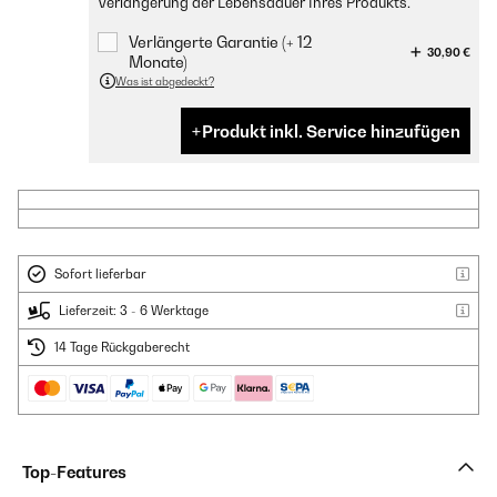
Verlängerung der Lebensdauer Ihres Produkts.
Verlängerte Garantie (+ 12
30,90 €
Monate)
Was ist abgedeckt?
Produkt inkl. Service hinzufügen
Sofort lieferbar
Lieferzeit: 3 - 6 Werktage
14 Tage Rückgaberecht
Top-Features