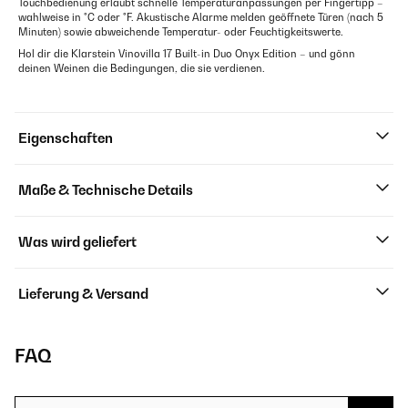
Touchbedienung erlaubt schnelle Temperaturanpassungen per Fingertipp –
wahlweise in °C oder °F. Akustische Alarme melden geöffnete Türen (nach 5
Minuten) sowie abweichende Temperatur- oder Feuchtigkeitswerte.
Hol dir die Klarstein Vinovilla 17 Built-in Duo Onyx Edition – und gönn
deinen Weinen die Bedingungen, die sie verdienen.
Eigenschaften
Maße & Technische Details
Was wird geliefert
Lieferung & Versand
FAQ