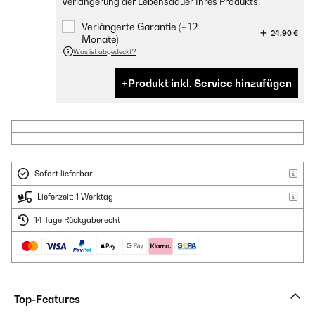
Verlängerung der Lebensdauer Ihres Produkts.
Verlängerte Garantie (+ 12
24,90 €
Monate)
Was ist abgedeckt?
Produkt inkl. Service hinzufügen
Sofort lieferbar
Lieferzeit: 1 Werktag
14 Tage Rückgaberecht
Top-Features