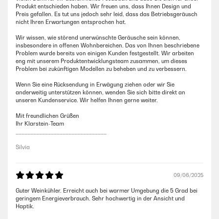
Produkt entschieden haben. Wir freuen uns, dass Ihnen Design und
Preis gefallen. Es tut uns jedoch sehr leid, dass das Betriebsgeräusch
nicht Ihren Erwartungen entsprochen hat.
Wir wissen, wie störend unerwünschte Geräusche sein können,
insbesondere in offenen Wohnbereichen. Das von Ihnen beschriebene
Problem wurde bereits von einigen Kunden festgestellt. Wir arbeiten
eng mit unserem Produktentwicklungsteam zusammen, um dieses
Problem bei zukünftigen Modellen zu beheben und zu verbessern.
Wenn Sie eine Rücksendung in Erwägung ziehen oder wir Sie
anderweitig unterstützen können, wenden Sie sich bitte direkt an
unseren Kundenservice. Wir helfen Ihnen gerne weiter.
Mit freundlichen Grüßen
Ihr Klarstein-Team
_______________________________
Silvia
09/06/2025
Guter Weinkühler. Erreicht auch bei warmer Umgebung die 5 Grad bei
geringem Energieverbrauch. Sehr hochwertig in der Ansicht und
Haptik.