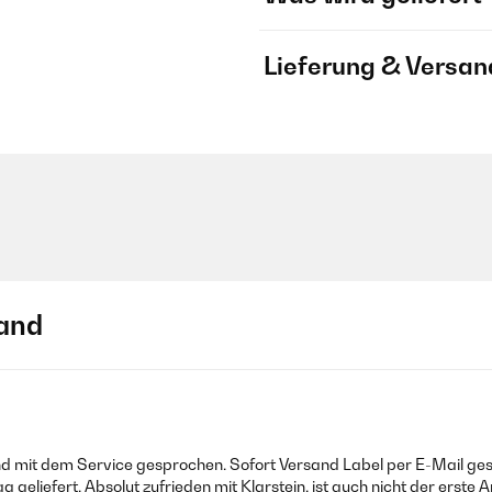
Lieferung & Versan
and
 mit dem Service gesprochen. Sofort Versand Label per E-Mail gesc
eliefert. Absolut zufrieden mit Klarstein, ist auch nicht der erste A