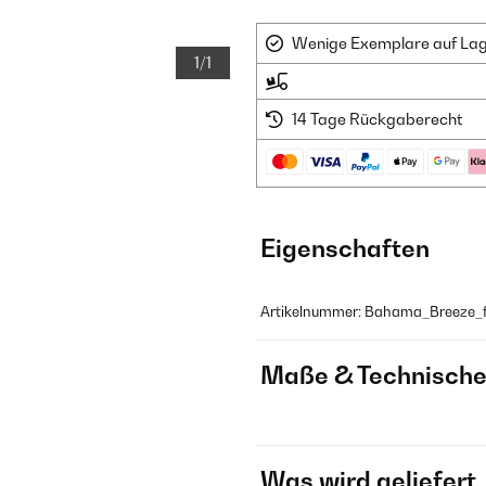
Wenige Exemplare auf Lager
1/1
14 Tage Rückgaberecht
Eigenschaften
Artikelnummer: Bahama_Breeze_
Maße & Technische
Was wird geliefert