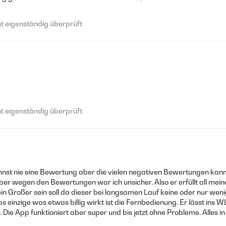
 eigenständig überprüft
 eigenständig überprüft
nst nie eine Bewertung aber die vielen negativen Bewertungen kann i
 aber wegen den Bewertungen war ich unsicher. Also er erfüllt all mei
 ein Großer sein soll da dieser bei langsamen Lauf keine oder nur wen
as einzige was etwas billig wirkt ist die Fernbedienung. Er lässt ins
 Die App funktioniert aber super und bis jetzt ohne Probleme. Alles in