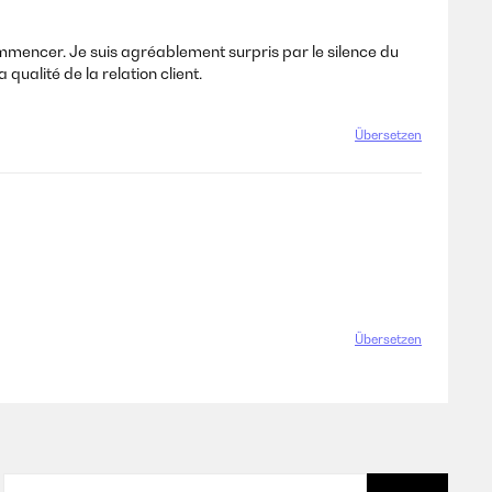
ommencer. Je suis agréablement surpris par le silence du
qualité de la relation client.
Übersetzen
Übersetzen