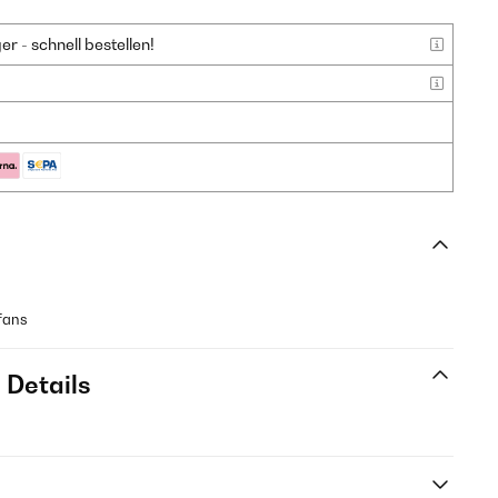
 - schnell bestellen!
fans
 Details