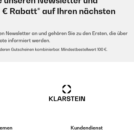
e unseren Newsletter und
0 € Rabatt* auf Ihren nächsten
en Newsletter an und gehören Sie zu den Ersten, die über
e informiert werden.
anderen Gutscheinen kombinierbar. Mindestbestellwert 100 €.
hemen
Kundendienst