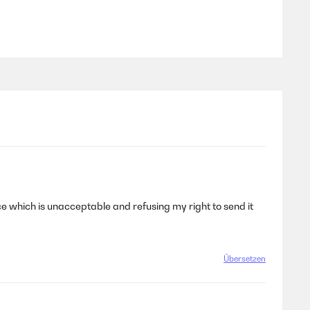
ence which is unacceptable and refusing my right to send it
Übersetzen