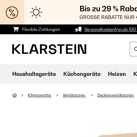
Bis zu 29 % Rab
GROSSE RABATTE NUR 
Flexible Zahlungen
Versandkostenfrei ab 100 
Haushaltsgeräte
Küchengeräte
Heizen
K
Klimageräte
Ventilatoren
Deckenventilatoren