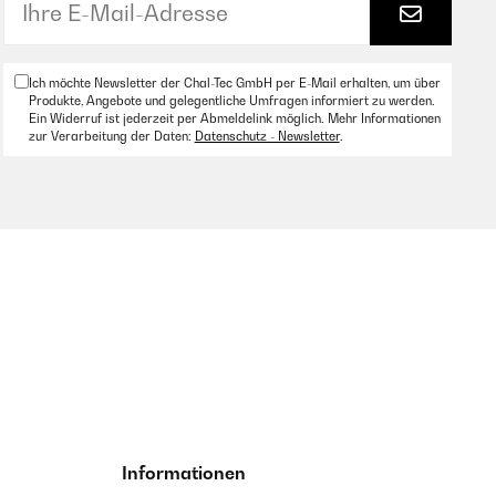
Ich möchte Newsletter der Chal-Tec GmbH per E-Mail erhalten, um über
Produkte, Angebote und gelegentliche Umfragen informiert zu werden.
Ein Widerruf ist jederzeit per Abmeldelink möglich. Mehr Informationen
zur Verarbeitung der Daten:
Datenschutz - Newsletter
.
Informationen