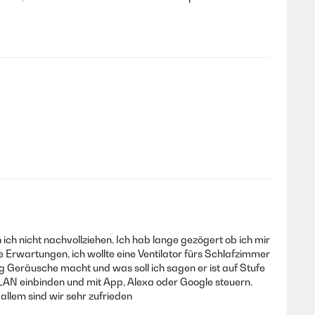
ch nicht nachvollziehen. Ich hab lange gezögert ob ich mir
ne Erwartungen, ich wollte eine Ventilator fürs Schlafzimmer
ig Geräusche macht und was soll ich sagen er ist auf Stufe
 WLAN einbinden und mit App, Alexa oder Google steuern.
 allem sind wir sehr zufrieden