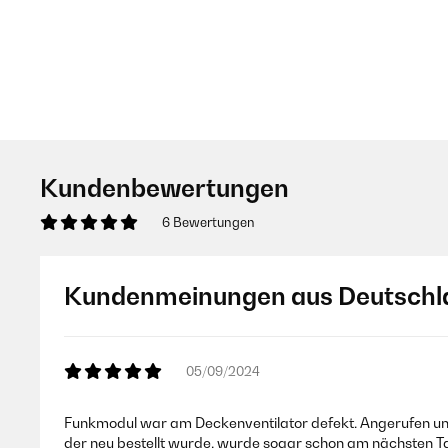
Kundenbewertungen
6 Bewertungen
Kundenmeinungen aus Deutschl
05/09/2024
Funkmodul war am Deckenventilator defekt. Angerufen und
der neu bestellt wurde, wurde sogar schon am nächsten Tag g