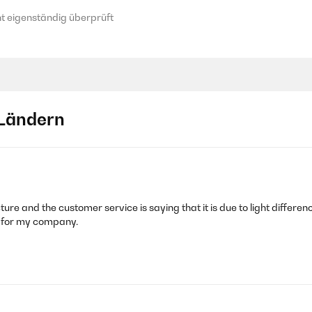
 eigenständig überprüft
Ländern
icture and the customer service is saying that it is due to light differ
t for my company.