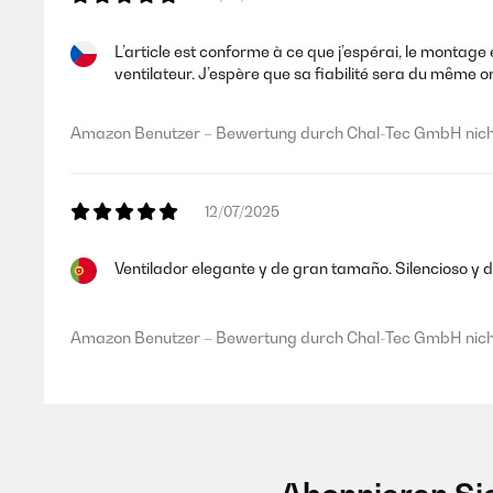
L’article est conforme à ce que j’espérai, le montag
ventilateur. J’espère que sa fiabilité sera du même or
Amazon Benutzer – Bewertung durch Chal-Tec GmbH nicht
12/07/2025
Ventilador elegante y de gran tamaño. Silencioso y de
Amazon Benutzer – Bewertung durch Chal-Tec GmbH nicht