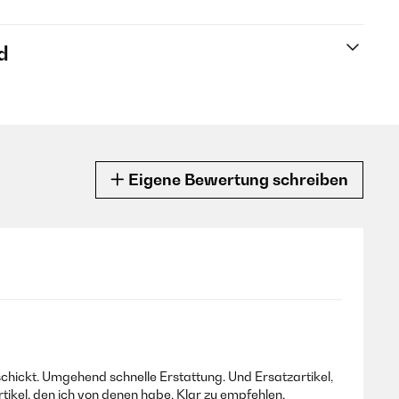
d
Eigene Bewertung schreiben
hickt. Umgehend schnelle Erstattung. Und Ersatzartikel,
rtikel, den ich von denen habe. Klar zu empfehlen.