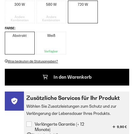
300 W
580 W
720 W
Andere
Andere
Kombination
Kombination
FARBE:
Abstrakt
Weiß
Verfügbar
Was bedeuten die Statusangaben?
In den Warenkorb
Zusätzliche Services für Ihr Produkt
Wählen Sie Zusatzleistungen zum Schutz und zur
Verlängerung der Lebensdauer Ihres Produkts.
Verlängerte Garantie (+ 12
9,90 €
Monate)