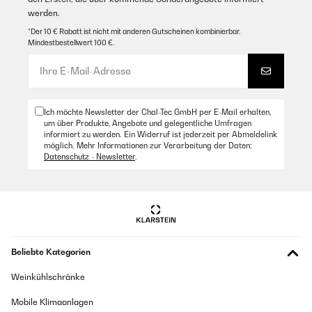
werden.
*Der 10 € Rabatt ist nicht mit anderen Gutscheinen kombinierbar.
Mindestbestellwert 100 €.
Ich möchte Newsletter der Chal-Tec GmbH per E-Mail erhalten,
um über Produkte, Angebote und gelegentliche Umfragen
informiert zu werden. Ein Widerruf ist jederzeit per Abmeldelink
möglich. Mehr Informationen zur Verarbeitung der Daten:
Datenschutz - Newsletter
.
Beliebte Kategorien
Weinkühlschränke
Mobile Klimaanlagen