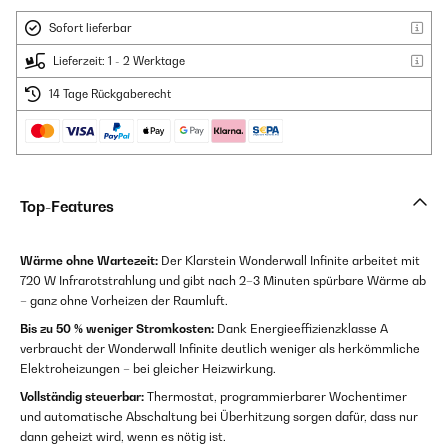
Sofort lieferbar
Lieferzeit: 1 - 2 Werktage
14 Tage Rückgaberecht
Top-Features
Wärme ohne Wartezeit:
Der Klarstein Wonderwall Infinite arbeitet mit
720 W Infrarotstrahlung und gibt nach 2–3 Minuten spürbare Wärme ab
– ganz ohne Vorheizen der Raumluft.
Bis zu 50 % weniger Stromkosten:
Dank Energieeffizienzklasse A
verbraucht der Wonderwall Infinite deutlich weniger als herkömmliche
Elektroheizungen – bei gleicher Heizwirkung.
Vollständig steuerbar:
Thermostat, programmierbarer Wochentimer
und automatische Abschaltung bei Überhitzung sorgen dafür, dass nur
dann geheizt wird, wenn es nötig ist.