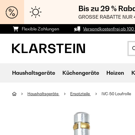
Bis zu 29 % Rab
GROSSE RABATTE NUR 
Flexible Zahlungen
Versandkostenfrei ab 100 
Haushaltsgeräte
Küchengeräte
Heizen
K
Haushaltsgeräte
Ersatzteile
IVC-50 Laufrolle