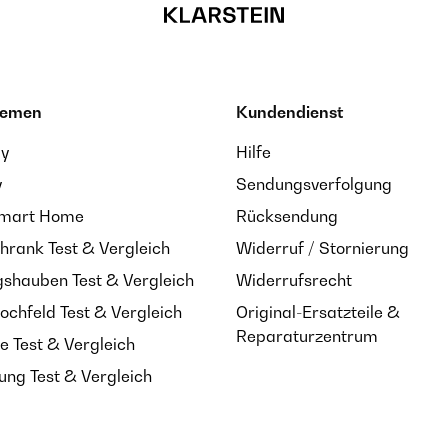
hemen
Kundendienst
ay
Hilfe
y
Sendungsverfolgung
Smart Home
Rücksendung
hrank Test & Vergleich
Widerruf / Stornierung
shauben Test & Vergleich
Widerrufsrecht
ochfeld Test & Vergleich
Original-Ersatzteile &
Reparaturzentrum
e Test & Vergleich
ung Test & Vergleich