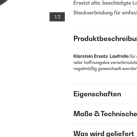
Ersetzt alte, beschädigte L
Steckverbindung für einfa
1/2
Produktbeschreibu
Klarstein Ersatz-Laufrolle
für
oder hoffnungslos verschmutzte 
regelmäßig gewechselt werden, 
Eigenschaften
Maße & Technische
Was wird geliefert