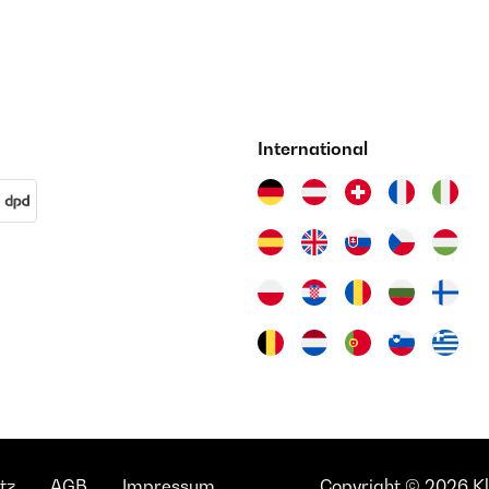
International
tz
AGB
Impressum
Copyright © 2026 Kla