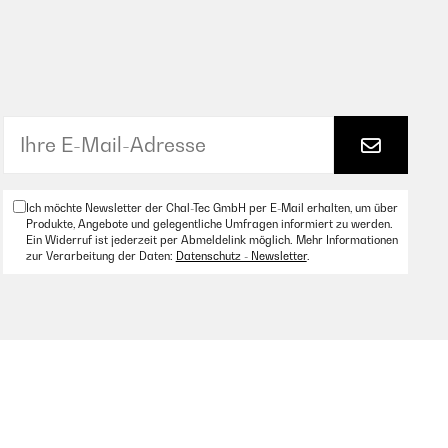
Ich möchte Newsletter der Chal-Tec GmbH per E-Mail erhalten, um über
Produkte, Angebote und gelegentliche Umfragen informiert zu werden.
Ein Widerruf ist jederzeit per Abmeldelink möglich. Mehr Informationen
zur Verarbeitung der Daten:
Datenschutz - Newsletter
.