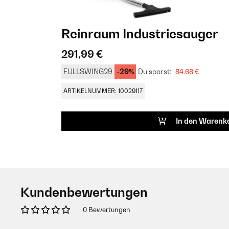
Reinraum Industriesauger
291,99 €
FULLSWING29
-29%
Du sparst:
84,68 €
ARTIKELNUMMER: 10029117
In den Warenk
Kundenbewertungen
0 Bewertungen