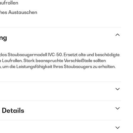
aufrollen
ches Austauschen
ng
 das Staubsaugermodell IVC-50. Ersetzt alte und beschädigte
Laufrollen. Stark beanspruchte Verschleißteile sollten
um die Leistungsfähigkeit Ihres Staubsaugers zu erhalten.
 Details