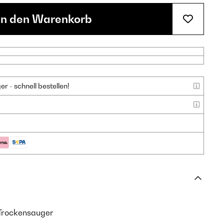
In den Warenkorb
 - schnell bestellen!
/Trockensauger