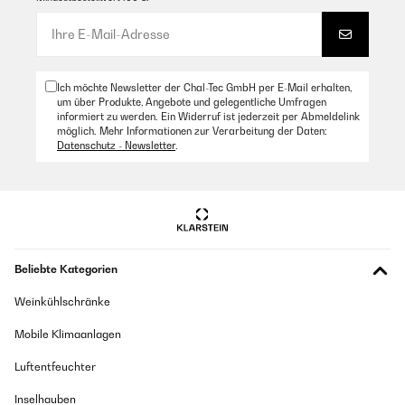
Ich möchte Newsletter der Chal-Tec GmbH per E-Mail erhalten,
um über Produkte, Angebote und gelegentliche Umfragen
informiert zu werden. Ein Widerruf ist jederzeit per Abmeldelink
möglich. Mehr Informationen zur Verarbeitung der Daten:
Datenschutz - Newsletter
.
Beliebte Kategorien
Weinkühlschränke
Mobile Klimaanlagen
Luftentfeuchter
Inselhauben