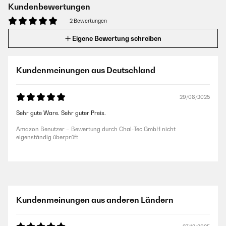
Kundenbewertungen
2 Bewertungen
Eigene Bewertung schreiben
Kundenmeinungen aus Deutschland
29/08/2025
Sehr gute Ware. Sehr guter Preis.
Amazon Benutzer – Bewertung durch Chal-Tec GmbH nicht
eigenständig überprüft
Kundenmeinungen aus anderen Ländern