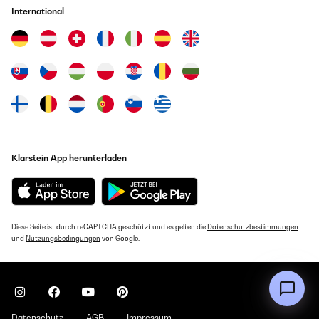
International
Klarstein App herunterladen
Diese Seite ist durch reCAPTCHA geschützt und es gelten die
Datenschutzbestimmungen
und
Nutzungsbedingungen
von Google.
Datenschutz
AGB
Impressum