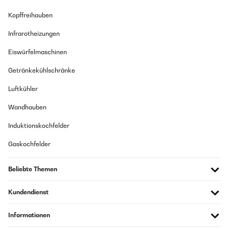
Kopffreihauben
Infrarotheizungen
Eiswürfelmaschinen
Getränkekühlschränke
Luftkühler
Wandhauben
Induktionskochfelder
Gaskochfelder
Beliebte Themen
Kundendienst
Informationen