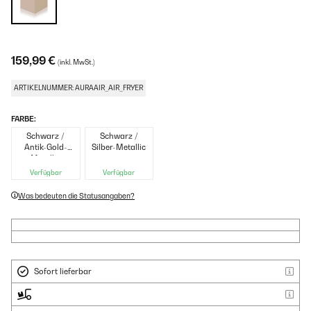
159,99 €
(inkl. MwSt.)
ARTIKELNUMMER: AURAAIR_AIR_FRYER
FARBE:
Schwarz /
Schwarz /
Antik-Gold-
Silber-Metallic
Metallic
Verfügbar
Verfügbar
Was bedeuten die Statusangaben?
Sofort lieferbar